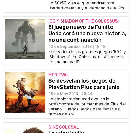
un 50/50 y en el que tendrán total
libertad creativa y el derecho de la IP's.
ICO Y SHADOW OF THE COLOSSUS
El juego nuevo de Fumito
Ueda será una nueva historia,
no una continuación
12 de September 2018 | 18:18
El creador de los grandes juegos 'ICO' y
'Shadow of the Colossus' está inmerso
en una nueva IP.
MEDIEVAL
Se desvelan los juegos de
PlayStation Plus para junio
15 de May 2013 | 20:44
La ambientación medieval es la
protagonista del primer mes de Plus del
verano. Juegos largos para llenar las
tardes de sol.
CINE COLOSAL