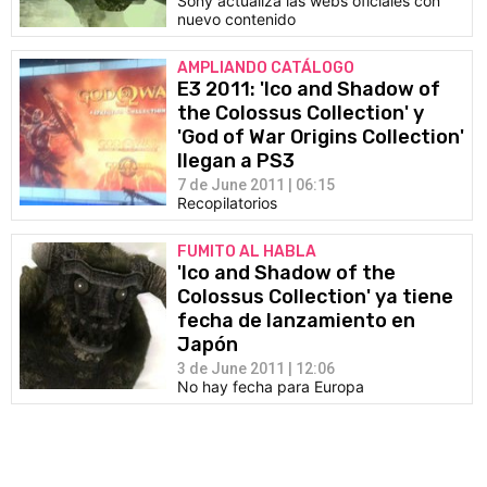
Sony actualiza las webs oficiales con
nuevo contenido
AMPLIANDO CATÁLOGO
E3 2011: 'Ico and Shadow of
the Colossus Collection' y
'God of War Origins Collection'
llegan a PS3
7 de June 2011 | 06:15
Recopilatorios
FUMITO AL HABLA
'Ico and Shadow of the
Colossus Collection' ya tiene
fecha de lanzamiento en
Japón
3 de June 2011 | 12:06
No hay fecha para Europa