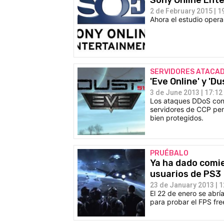
2 de February 2015 | 1
Ahora el estudio opera
SERVIDORES ATACA
'Eve Online' y '
3 de June 2013 | 17:12
Los ataques DDoS cont
servidores de CCP per
bien protegidos.
PRUÉBALO
Ya ha dado comie
usuarios de PS3
23 de January 2013 | 1
El 22 de enero se abrí
para probar el FPS fre