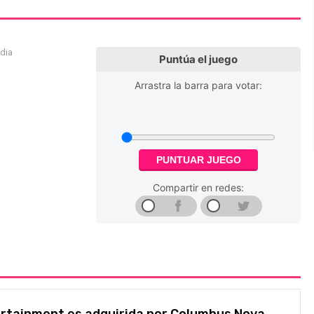
edia
Puntúa el juego
Arrastra la barra para votar:
PUNTUAR JUEGO
Compartir en redes:
ertainment es adquirida por Columbus Nova