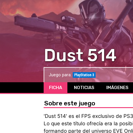
Dust 514
Juego para:
PlayStation 3
FICHA
NOTICIAS
IMÁGENES
Sobre este juego
'Dust 514' es el FPS exclusivo de P
Lo que este título ofrecía era la posi
formando parte del universo EVE Onl