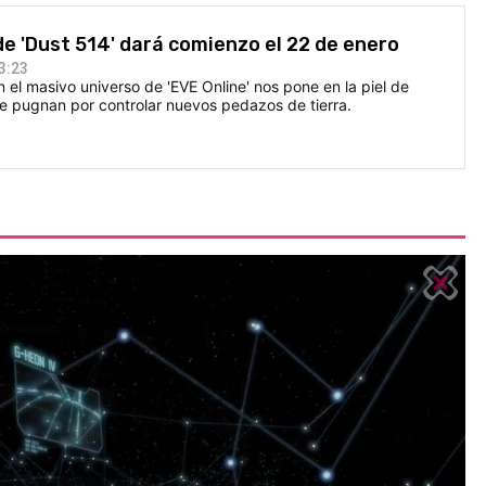
de 'Dust 514' dará comienzo el 22 de enero
3:23
 el masivo universo de 'EVE Online' nos pone en la piel de
ue pugnan por controlar nuevos pedazos de tierra.