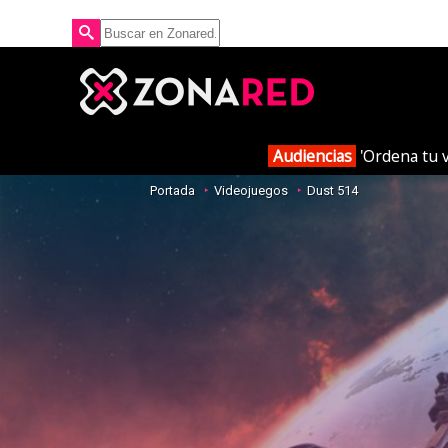
Audiencias
'Ordena tu v
Portada
Videojuegos
Dust 514