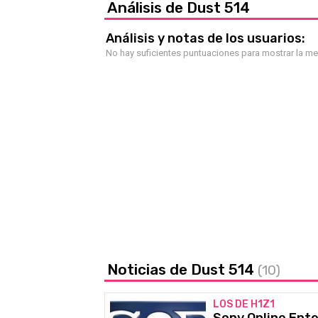
Análisis de Dust 514
Análisis y notas de los usuarios:
No hay suficientes puntuaciones para mostrar la m
Noticias de Dust 514
(10)
LOS DE H1Z1
Sony Online Ent