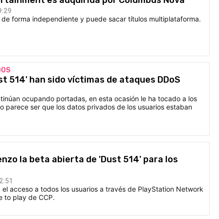
9:29
 de forma independiente y puede sacar títulos multiplataforma.
DOS
Dust 514' han sido víctimas de ataques DDoS
inúan ocupando portadas, en esta ocasión le ha tocado a los
o parece ser que los datos privados de los usuarios estaban
nzo la beta abierta de 'Dust 514' para los
2:51
a el acceso a todos los usuarios a través de PlayStation Network
e to play de CCP.