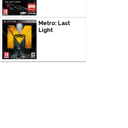
Metro: Last
Light