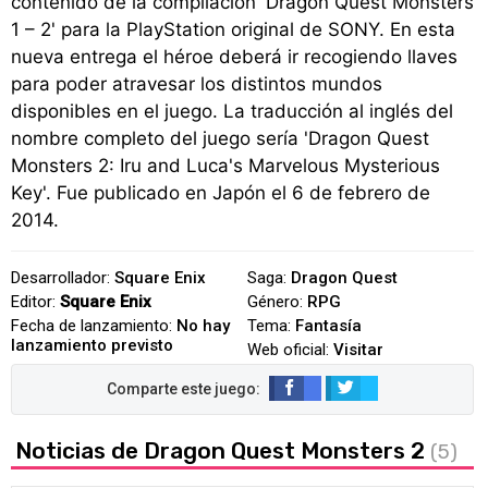
contenido de la compilación 'Dragon Quest Monsters
1 – 2' para la PlayStation original de SONY. En esta
nueva entrega el héroe deberá ir recogiendo llaves
para poder atravesar los distintos mundos
disponibles en el juego. La traducción al inglés del
nombre completo del juego sería 'Dragon Quest
Monsters 2: Iru and Luca's Marvelous Mysterious
Key'. Fue publicado en Japón el 6 de febrero de
2014.
Desarrollador:
Square Enix
Saga:
Dragon Quest
Editor:
Square Enix
Género:
RPG
Fecha de lanzamiento:
No hay
Tema:
Fantasía
lanzamiento previsto
Web oficial:
Visitar
Noticias de Dragon Quest Monsters 2
(5)