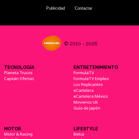
Publicidad
Contactar
© 2010 - 2026
TECNOLOGÍA
ENTRETENIMIENTO
Planeta Trucos
FormulaTV
Capitán Ofertas
FormulaTV Empleo
Los Replicantes
eCartelera
eCartelera México
Movienco UK
Guía de Japón
MOTOR
LIFESTYLE
Motor & Racing
Bekia