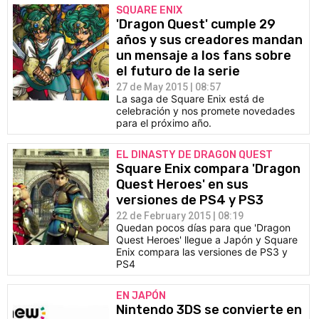
SQUARE ENIX
'Dragon Quest' cumple 29
años y sus creadores mandan
un mensaje a los fans sobre
el futuro de la serie
27 de May 2015 | 08:57
La saga de Square Enix está de
celebración y nos promete novedades
para el próximo año.
EL DINASTY DE DRAGON QUEST
Square Enix compara 'Dragon
Quest Heroes' en sus
versiones de PS4 y PS3
22 de February 2015 | 08:19
Quedan pocos días para que 'Dragon
Quest Heroes' llegue a Japón y Square
Enix compara las versiones de PS3 y
PS4
EN JAPÓN
Nintendo 3DS se convierte en