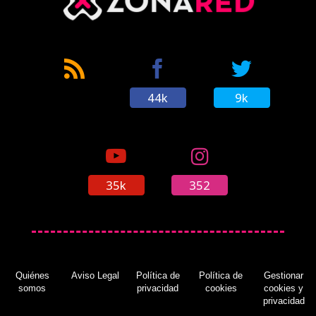
44k
9k
35k
352
Quiénes
Aviso Legal
Política de
Política de
Gestionar
somos
privacidad
cookies
cookies y
privacidad