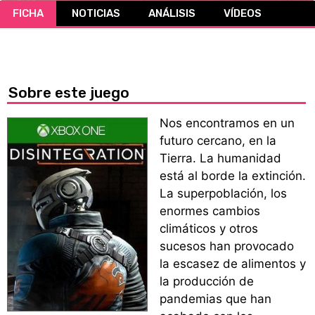
FICHA
NOTICIAS
ANÁLISIS
VÍDEOS
CÓMICS
MANGA
Sobre este juego
Nos encontramos en un
futuro cercano, en la
Tierra. La humanidad
está al borde la extinción.
La superpoblación, los
enormes cambios
climáticos y otros
sucesos han provocado
la escasez de alimentos y
la producción de
pandemias que han