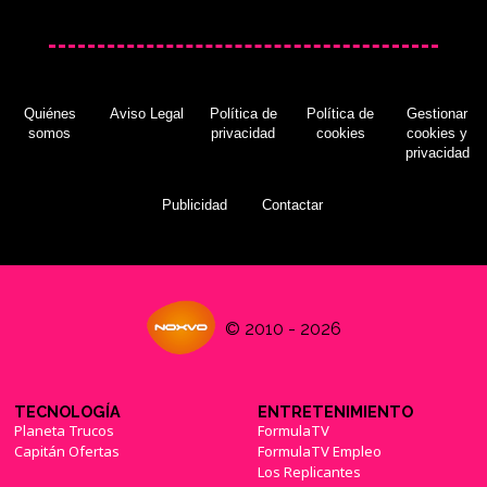
Quiénes
Aviso Legal
Política de
Política de
Gestionar
somos
privacidad
cookies
cookies y
privacidad
Publicidad
Contactar
© 2010 - 2026
TECNOLOGÍA
ENTRETENIMIENTO
Planeta Trucos
FormulaTV
Capitán Ofertas
FormulaTV Empleo
Los Replicantes