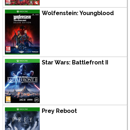
Wolfenstein: Youngblood
Star Wars: Battlefront II
Prey Reboot