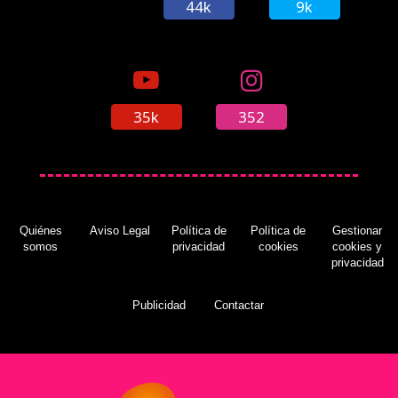
44k
9k
35k
352
Quiénes
Aviso Legal
Política de
Política de
Gestionar
somos
privacidad
cookies
cookies y
privacidad
Publicidad
Contactar