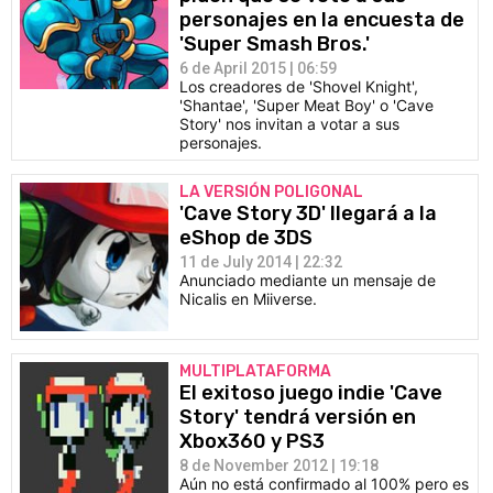
personajes en la encuesta de
'Super Smash Bros.'
6 de April 2015 | 06:59
Los creadores de 'Shovel Knight',
'Shantae', 'Super Meat Boy' o 'Cave
Story' nos invitan a votar a sus
personajes.
LA VERSIÓN POLIGONAL
'Cave Story 3D' llegará a la
eShop de 3DS
11 de July 2014 | 22:32
Anunciado mediante un mensaje de
Nicalis en Miiverse.
MULTIPLATAFORMA
El exitoso juego indie 'Cave
Story' tendrá versión en
Xbox360 y PS3
8 de November 2012 | 19:18
Aún no está confirmado al 100% pero es