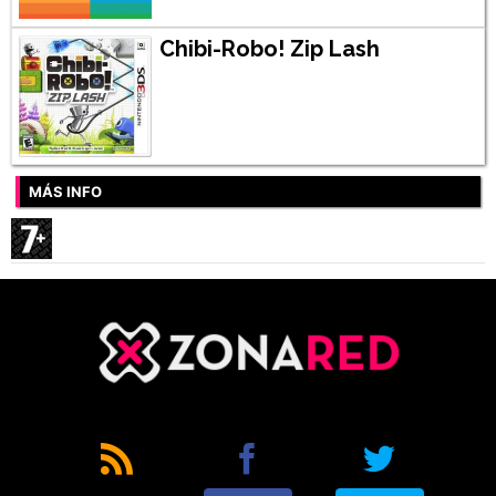
Chibi-Robo! Zip Lash
MÁS INFO