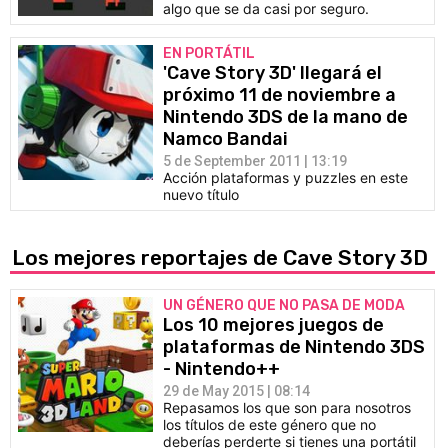
algo que se da casi por seguro.
EN PORTÁTIL
'Cave Story 3D' llegará el
próximo 11 de noviembre a
Nintendo 3DS de la mano de
Namco Bandai
5 de September 2011 | 13:19
Acción plataformas y puzzles en este
nuevo título
Los mejores reportajes de Cave Story 3D
UN GÉNERO QUE NO PASA DE MODA
Los 10 mejores juegos de
plataformas de Nintendo 3DS
- Nintendo++
29 de May 2015 | 08:14
Repasamos los que son para nosotros
los títulos de este género que no
deberías perderte si tienes una portátil