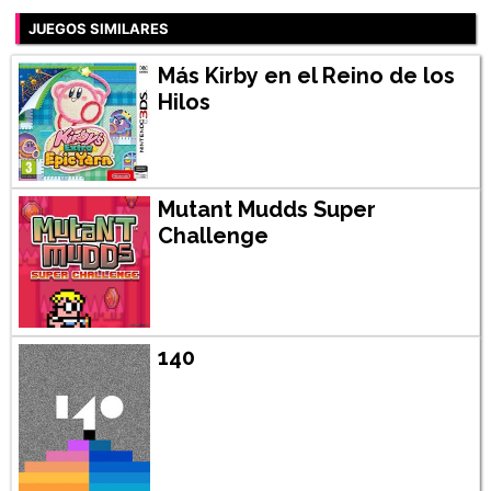
JUEGOS SIMILARES
Más Kirby en el Reino de los
Hilos
Mutant Mudds Super
Challenge
140