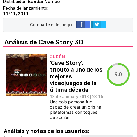
Distribuidor:
Bandai Namco
Fecha de lanzamiento:
11/11/2011
Análisis de Cave Story 3D
JUGÓN
'Cave Story',
tributo a uno de los
9,0
mejores
videojuegos de la
última década
13 de January 2013 | 23:15
Una sola persona fue
capaz de crear un original
plataformas con toques
de acción.
Análisis y notas de los usuarios: