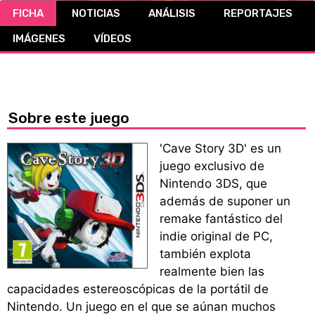
FICHA
NOTICIAS
ANÁLISIS
REPORTAJES
CÓMICS
IMÁGENES
VÍDEOS
MANGA
Sobre este juego
'Cave Story 3D' es un
juego exclusivo de
Nintendo 3DS, que
además de suponer un
remake fantástico del
indie original de PC,
también explota
realmente bien las
capacidades estereoscópicas de la portátil de
Nintendo. Un juego en el que se aúnan muchos