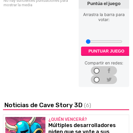
No hay suficientes puntuaciones para
Puntúa el juego
mostrar la media
Arrastra la barra para
votar:
PUNTUAR JUEGO
Compartir en redes:
Noticias de Cave Story 3D
(6)
¿QUIÉN VENCERÁ?
Múltiples desarrolladores
piden que se vote a sus