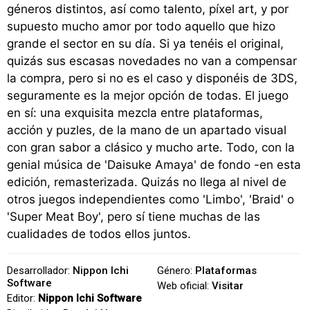
géneros distintos, así como talento, píxel art, y por
supuesto mucho amor por todo aquello que hizo
grande el sector en su día. Si ya tenéis el original,
quizás sus escasas novedades no van a compensar
la compra, pero si no es el caso y disponéis de 3DS,
seguramente es la mejor opción de todas. El juego
en sí: una exquisita mezcla entre plataformas,
acción y puzles, de la mano de un apartado visual
con gran sabor a clásico y mucho arte. Todo, con la
genial música de 'Daisuke Amaya' de fondo -en esta
edición, remasterizada. Quizás no llega al nivel de
otros juegos independientes como 'Limbo', 'Braid' o
'Super Meat Boy', pero sí tiene muchas de las
cualidades de todos ellos juntos.
Desarrollador:
Nippon Ichi
Género:
Plataformas
Software
Web oficial:
Visitar
Editor:
Nippon Ichi Software