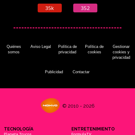
35k
352
Quiénes
Aviso Legal
Política de
Política de
Gestionar
somos
privacidad
cookies
cookies y
privacidad
Publicidad
Contactar
© 2010 - 2026
TECNOLOGÍA
ENTRETENIMIENTO
Planeta Trucos
FormulaTV