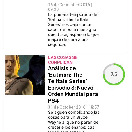
16 de December 2016 |
09:20
La primera temporada de
'Batman: The Telltale
Series' nos deja con un
sabor de boca más agrio
que dulce, esperando que
mejore de cara a una
segunda.
LAS COSAS SE
COMPLICAN
Análisis de
7,5
'Batman: The
Telltale Series'
Episodio 3: Nuevo
Orden Mundial para
PS4
31 de October 2016 | 18:57
Se siguen complicando las
cosas para un Bruce
Wayne al que no paran de
crecerle los enanos: casi