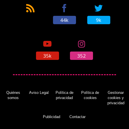
44k
9k
35k
352
Quiénes
Aviso Legal
Política de
Política de
Gestionar
somos
privacidad
cookies
cookies y
privacidad
Publicidad
Contactar