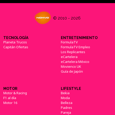
© 2010 - 2026
TECNOLOGÍA
ENTRETENIMIENTO
Planeta Trucos
FormulaTV
Capitán Ofertas
FormulaTV Empleo
Los Replicantes
eCartelera
eCartelera México
Movienco UK
Guía de Japón
MOTOR
LIFESTYLE
Motor & Racing
Bekia
F1 al día
Moda
Motor 16
Belleza
Padres
Pareja