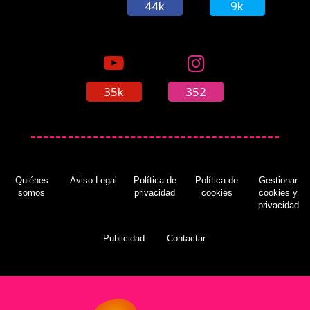
44k
9k
35k
352
Quiénes
Aviso Legal
Política de
Política de
Gestionar
somos
privacidad
cookies
cookies y
privacidad
Publicidad
Contactar