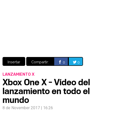
Video
CÓMICS
MANGA
Insertar
Compartir:
0
0
LANZAMIENTO X
Xbox One X - Vídeo del
lanzamiento en todo el
mundo
8 de November 2017 | 16:26