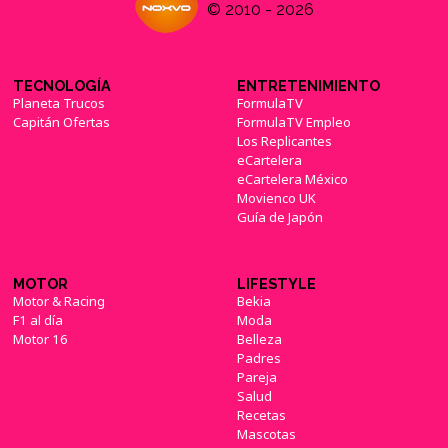
© 2010 - 2026
TECNOLOGÍA
ENTRETENIMIENTO
Planeta Trucos
FormulaTV
Capitán Ofertas
FormulaTV Empleo
Los Replicantes
eCartelera
eCartelera México
Movienco UK
Guía de Japón
MOTOR
LIFESTYLE
Motor & Racing
Bekia
F1 al día
Moda
Motor 16
Belleza
Padres
Pareja
Salud
Recetas
Mascotas