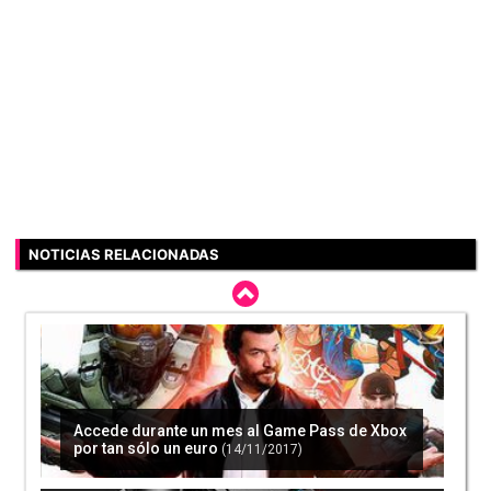
NOTICIAS RELACIONADAS
Accede durante un mes al Game Pass de Xbox
por tan sólo un euro
(14/11/2017)