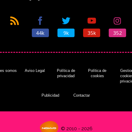
44k
9k
35k
352
nes somos
Aviso Legal
Política de
Política de
Gestio
privacidad
cookies
cookie
privac
Publicidad
Contactar
© 2010 - 2026