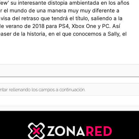
ew' su interesante distopia ambientada en los años
er el mundo de una manera muy muy diferente a
visa del retraso que tendrá el título, saliendo a la
e verano de 2018 para PS4, Xbox One y PC. Así
r de la historia, en el que conocemos a Sally, el
ntar rellenando los campos a continuación.