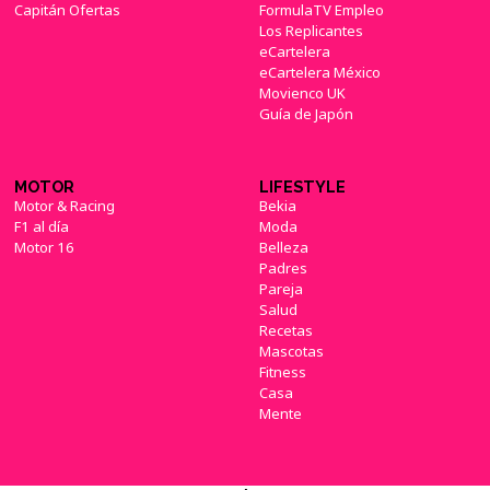
Capitán Ofertas
FormulaTV Empleo
Los Replicantes
eCartelera
eCartelera México
Movienco UK
Guía de Japón
MOTOR
LIFESTYLE
Motor & Racing
Bekia
F1 al día
Moda
Motor 16
Belleza
Padres
Pareja
Salud
Recetas
Mascotas
Fitness
Casa
Mente