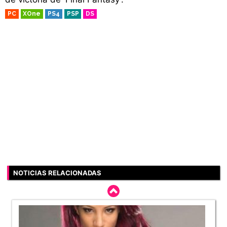
PC
XOne
PS4
PSP
DS
NOTICIAS RELACIONADAS