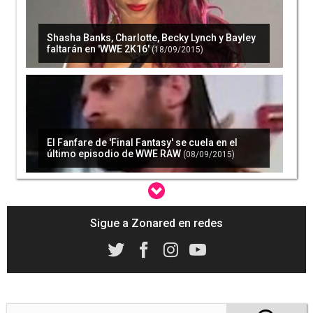
Shasha Banks, Charlotte, Becky Lynch y Bayley
faltarán en 'WWE 2K16'
(18/09/2015)
El Fanfare de 'Final Fantasy' se cuela en el
último episodio de WWE RAW
(08/09/2015)
Sigue a Zonared en redes
Bray Wyatt y The New Day son los últimos
luchadores de 'WWE 2K16'
(14/09/2015)