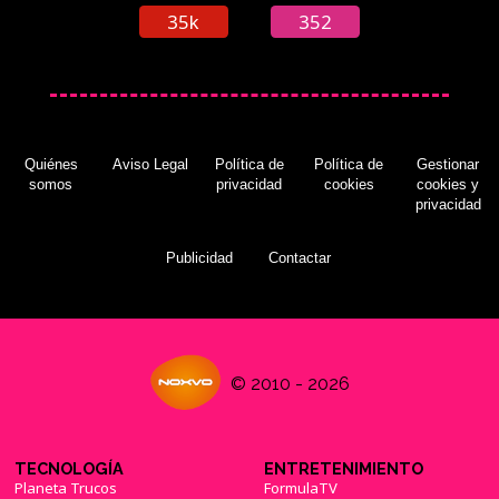
35k
352
Quiénes
Aviso Legal
Política de
Política de
Gestionar
somos
privacidad
cookies
cookies y
privacidad
Publicidad
Contactar
© 2010 - 2026
TECNOLOGÍA
ENTRETENIMIENTO
Planeta Trucos
FormulaTV