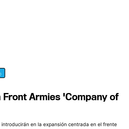
0
n Front Armies 'Company of
e introducirán en la expansión centrada en el frente