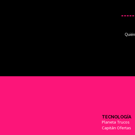
Quié
TECNOLOGÍA
Planeta Trucos
Capitán Ofertas