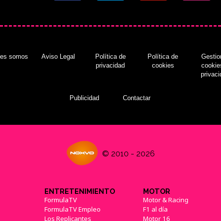
nes somos
Aviso Legal
Política de
Política de
Gestio
privacidad
cookies
cookie
privac
Publicidad
Contactar
© 2010 - 2026
ENTRETENIMIENTO
MOTOR
FormulaTV
Motor & Racing
FormulaTV Empleo
F1 al día
Los Replicantes
Motor 16