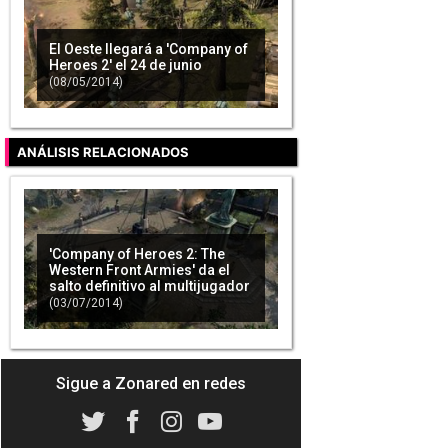
El Oeste llegará a 'Company of
Heroes 2' el 24 de junio
(08/05/2014)
ANÁLISIS RELACIONADOS
'Company of Heroes 2: The
Western Front Armies' da el
salto definitivo al multijugador
(03/07/2014)
Sigue a Zonared en redes