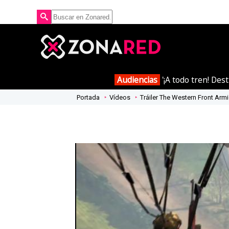
Audiencias
'¡A todo tren! Des
Portada
Vídeos
Tráiler The Western Front Arm