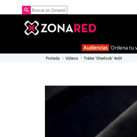
Audiencias
'Ordena tu v
Portada
Vídeos
Tráiler 'Sherlock' 4x03