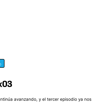
0
4x03
ntinúa avanzando, y el tercer episodio ya nos