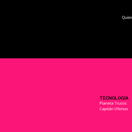
Quié
TECNOLOGÍA
Planeta Trucos
Capitán Ofertas