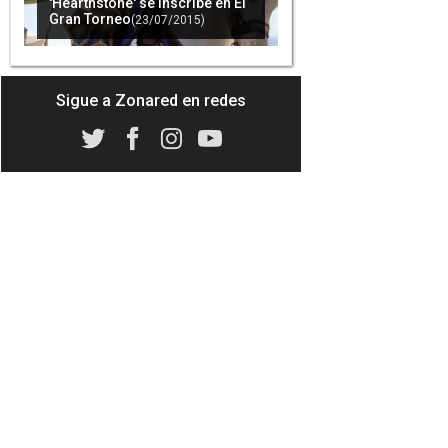
'Hearthstone' se inscribe en El
Gran Torneo
(23/07/2015)
Sigue a Zonared en redes