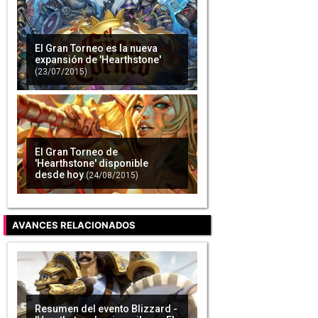
El Gran Torneo es la nueva
expansión de 'Hearthstone'
(23/07/2015)
El Gran Torneo de
'Hearthstone' disponible
desde hoy
(24/08/2015)
AVANCES RELACIONADOS
Resumen del evento Blizzard -