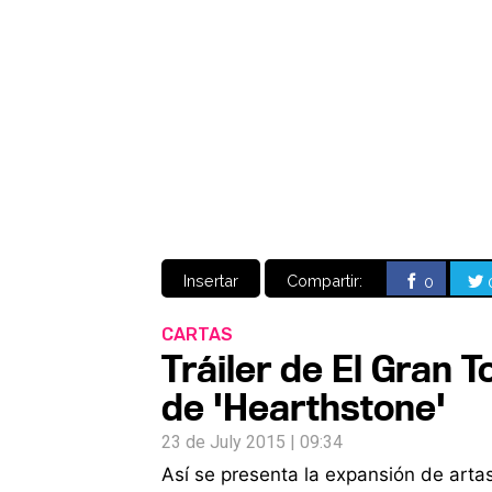
Insertar
Compartir:
0
CARTAS
Tráiler de El Gran 
de 'Hearthstone'
23 de July 2015 | 09:34
Así se presenta la expansión de artas