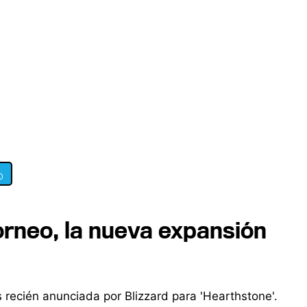
0
Torneo, la nueva expansión
 recién anunciada por Blizzard para 'Hearthstone'.