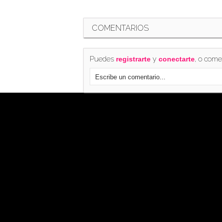
COMENTARIOS
Puedes
y
, o come
registrarte
conectarte