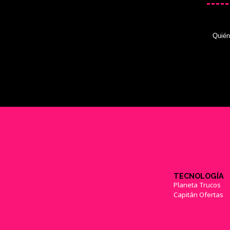
Quié
TECNOLOGÍA
Planeta Trucos
Capitán Ofertas