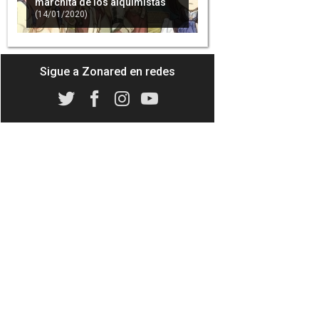
marchita de los alquimistas
(14/01/2020)
Sigue a Zonared en redes