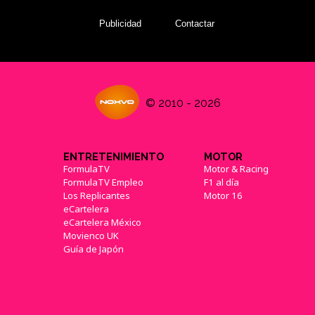
Publicidad
Contactar
© 2010 - 2026
ENTRETENIMIENTO
MOTOR
FormulaTV
Motor & Racing
FormulaTV Empleo
F1 al día
Los Replicantes
Motor 16
eCartelera
eCartelera México
Movienco UK
Guía de Japón