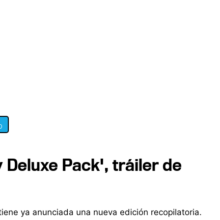
0
y Deluxe Pack', tráiler de
 tiene ya anunciada una nueva edición recopilatoria.