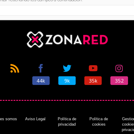
44k
9k
35k
352
nes somos
Aviso Legal
Política de
Política de
Gestio
privacidad
cookies
cookie
privac