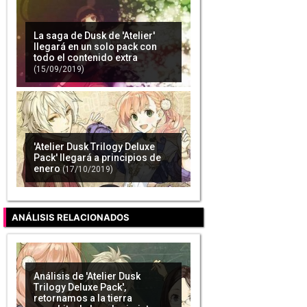
La saga de Dusk de 'Atelier'
llegará en un solo pack con
todo el contenido extra
(15/09/2019)
'Atelier Dusk Trilogy Deluxe
Pack' llegará a principios de
enero
(17/10/2019)
ANÁLISIS RELACIONADOS
Análisis de 'Atelier Dusk
Trilogy Deluxe Pack',
retornamos a la tierra