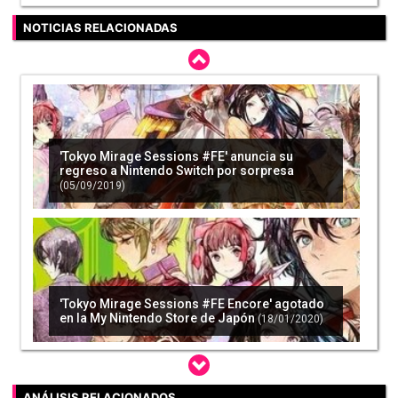
NOTICIAS RELACIONADAS
'Tokyo Mirage Sessions #FE' anuncia su
regreso a Nintendo Switch por sorpresa
(05/09/2019)
'Tokyo Mirage Sessions #FE Encore' agotado
en la My Nintendo Store de Japón
(18/01/2020)
ANÁLISIS RELACIONADOS