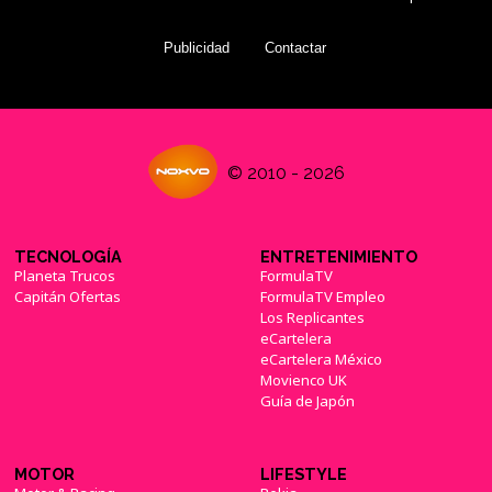
Publicidad
Contactar
© 2010 - 2026
TECNOLOGÍA
ENTRETENIMIENTO
Planeta Trucos
FormulaTV
Capitán Ofertas
FormulaTV Empleo
Los Replicantes
eCartelera
eCartelera México
Movienco UK
Guía de Japón
MOTOR
LIFESTYLE