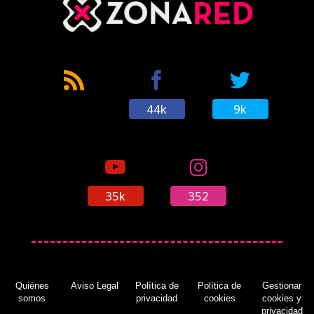
44k
9k
35k
352
Quiénes
Aviso Legal
Política de
Política de
Gestionar
somos
privacidad
cookies
cookies y
privacidad