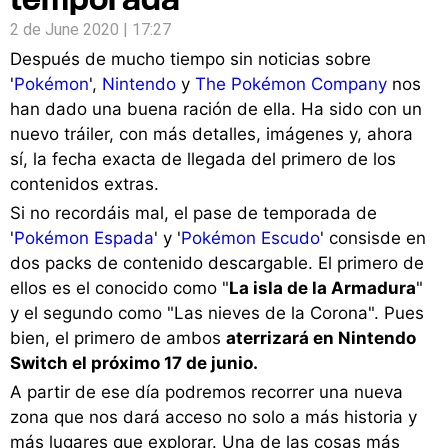
2 de June 2020 | 17:27
Después de mucho tiempo sin noticias sobre
'
Pokémon
',
Nintendo
y
The Pokémon Company
nos
han dado una buena ración de ella. Ha sido con un
nuevo tráiler, con más detalles, imágenes y, ahora
sí, la fecha exacta de llegada del primero de los
contenidos extras.
Si no recordáis mal, el pase de temporada de
'
Pokémon Espada
' y '
Pokémon Escudo
' consisde en
dos packs de contenido descargable. El primero de
ellos es el conocido como "
La isla de la Armadura
"
y el segundo como "Las nieves de la Corona". Pues
bien, el primero de ambos
aterrizará en Nintendo
Switch el próximo 17 de junio.
A partir de ese día podremos recorrer una nueva
zona que nos dará acceso no solo a más historia y
más lugares que explorar. Una de las cosas más