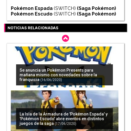
Pokémon Espada
(SWITCH)
(Saga
Pokémon
)
Pokémon Escudo
(SWITCH)
(Saga
Pokémon
)
NOTICIAS RELACIONADAS
Se anuncia un Pokémon Presents para
mañana mismo con novedades sobre la
franquicia
(16/06/2020)
La Isla de la Armadura de 'Pokémon Espada' y
'Pokémon Escudo' abre eventos en distintos
juegos de la saga
(17/06/2020)