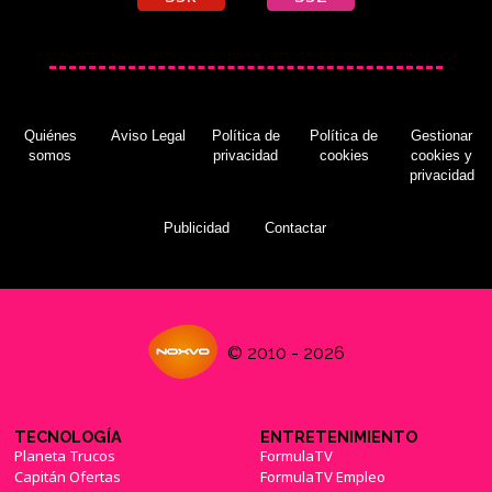
Quiénes
Aviso Legal
Política de
Política de
Gestionar
somos
privacidad
cookies
cookies y
privacidad
Publicidad
Contactar
© 2010 - 2026
TECNOLOGÍA
ENTRETENIMIENTO
Planeta Trucos
FormulaTV
Capitán Ofertas
FormulaTV Empleo