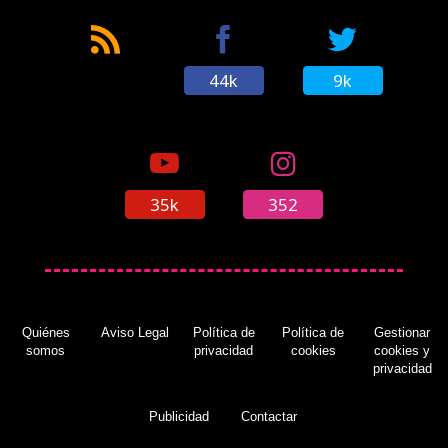
44k
9k
35k
352
Quiénes
Aviso Legal
Política de
Política de
Gestionar
somos
privacidad
cookies
cookies y
privacidad
Publicidad
Contactar