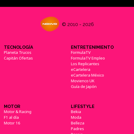
© 2010 - 2026
TECNOLOGÍA
ENTRETENIMIENTO
Planeta Trucos
FormulaTV
Capitán Ofertas
FormulaTV Empleo
Los Replicantes
eCartelera
eCartelera México
Movienco UK
Guía de Japón
MOTOR
LIFESTYLE
Motor & Racing
Bekia
F1 al día
Moda
Motor 16
Belleza
Padres