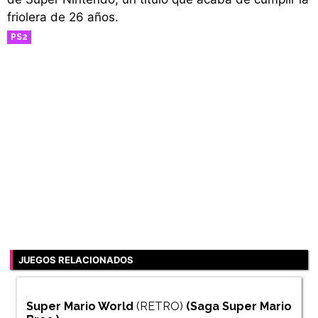
friolera de 26 años.
PS2
RETRO
JUEGOS RELACIONADOS
Super Mario World
(RETRO)
(Saga
Super Mario