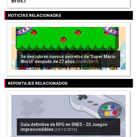
Bros.
)
NOTICIAS RELACIONADAS
Se descubren nuevos secretos de 'Super Mario
World' después de 27 años
(10/01/2017)
REPORTAJES RELACIONADOS
Guía definitiva de RPG en SNES - 20 Juegos
imprescindibles
(23/12/2016)