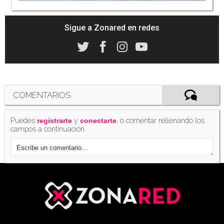
Sigue a Zonared en redes
COMENTARIOS
Puedes
y
, o comentar rellenando los
registrarte
conectarte
campos a continuación.