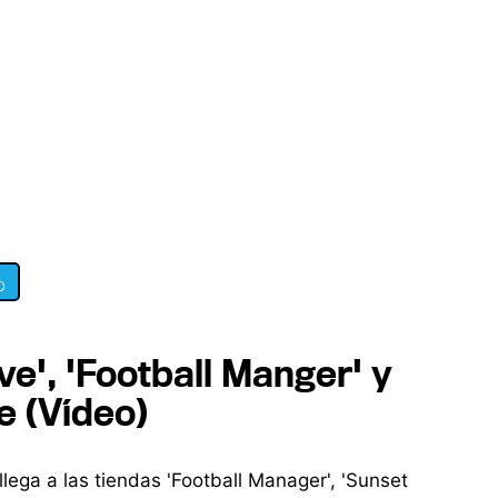
0
ve', 'Football Manger' y
e (Vídeo)
 llega a las tiendas 'Football Manager', 'Sunset