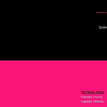
Quié
TECNOLOGÍA
Planeta Trucos
Capitán Ofertas