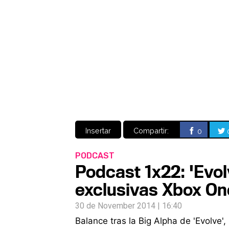
Insertar
Compartir:
0
PODCAST
Podcast 1x22: 'Evol
exclusivas Xbox On
30 de November 2014 | 16:40
Balance tras la Big Alpha de 'Evolve',