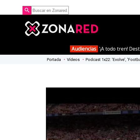
Audiencias
'¡A todo tren! Des
Portada
Vídeos
Podcast 1x22: 'Evolve', 'Footb