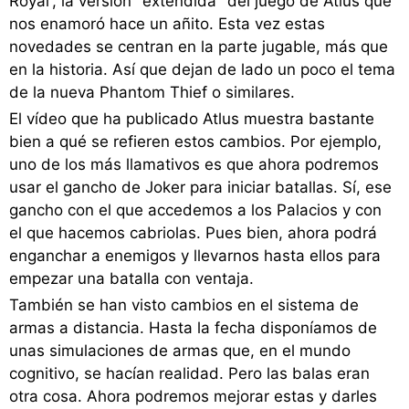
Royal', la versión "extendida" del juego de Atlus que
nos enamoró hace un añito. Esta vez estas
novedades se centran en la parte jugable, más que
en la historia. Así que dejan de lado un poco el tema
de la nueva Phantom Thief o similares.
El vídeo que ha publicado Atlus muestra bastante
bien a qué se refieren estos cambios. Por ejemplo,
uno de los más llamativos es que ahora podremos
usar el gancho de Joker para iniciar batallas. Sí, ese
gancho con el que accedemos a los Palacios y con
el que hacemos cabriolas. Pues bien, ahora podrá
enganchar a enemigos y llevarnos hasta ellos para
empezar una batalla con ventaja.
También se han visto cambios en el sistema de
armas a distancia. Hasta la fecha disponíamos de
unas simulaciones de armas que, en el mundo
cognitivo, se hacían realidad. Pero las balas eran
otra cosa. Ahora podremos mejorar estas y darles