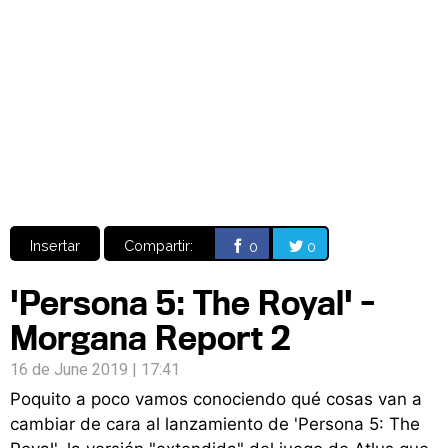
Video
CÓMICS
MANGA
Insertar
Compartir:
0
0
'Persona 5: The Royal' -
Morgana Report 2
16 de June 2019 | 17:41
Poquito a poco vamos conociendo qué cosas van a
cambiar de cara al lanzamiento de 'Persona 5: The