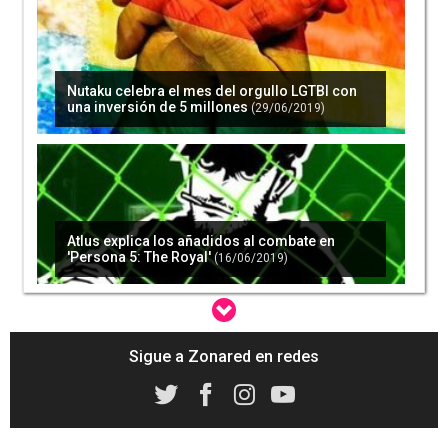
Nutaku celebra el mes del orgullo LGTBI con
una inversión de 5 millones
(29/06/2019)
Atlus explica los añadidos al combate en
'Persona 5: The Royal'
(16/06/2019)
Sigue a Zonared en redes
Atlus cierra su año fiscal con pérdidas que
alcanzan los 900 millones
(30/06/2019)