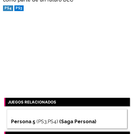
PS4
PS3
JUEGOS RELACIONADOS
Persona 5
(PS3,PS4)
(Saga
Persona
)