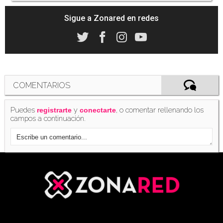
Sigue a Zonared en redes
COMENTARIOS
Puedes
y
, o comentar rellenando los
registrarte
conectarte
campos a continuación.