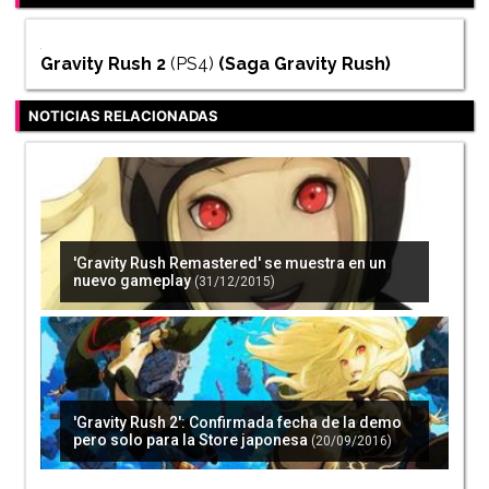
Gravity Rush 2
(PS4)
(Saga
Gravity Rush
)
NOTICIAS RELACIONADAS
'Gravity Rush Remastered' se muestra en un
nuevo gameplay
(31/12/2015)
'Gravity Rush 2': Confirmada fecha de la demo
pero solo para la Store japonesa
(20/09/2016)