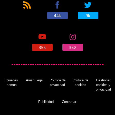
44k
9k
35k
352
Quiénes
Aviso Legal
Política de
Política de
Gestionar
somos
privacidad
cookies
cookies y
privacidad
Publicidad
Contactar