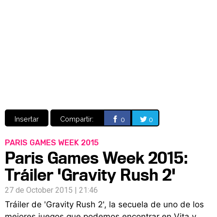
Video
CÓMICS
MANGA
Insertar
Compartir:
0
0
PARIS GAMES WEEK 2015
Paris Games Week 2015:
Tráiler 'Gravity Rush 2'
27 de October 2015 | 21:46
Tráiler de 'Gravity Rush 2', la secuela de uno de los
mejores juegos que podemos encontrar en Vita y