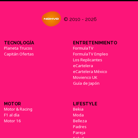
© 2010 - 2026
TECNOLOGÍA
ENTRETENIMIENTO
Planeta Trucos
FormulaTV
Capitán Ofertas
FormulaTV Empleo
Los Replicantes
eCartelera
eCartelera México
Movienco UK
Guía de Japón
MOTOR
LIFESTYLE
Motor & Racing
Bekia
F1 al día
Moda
Motor 16
Belleza
Padres
Pareja