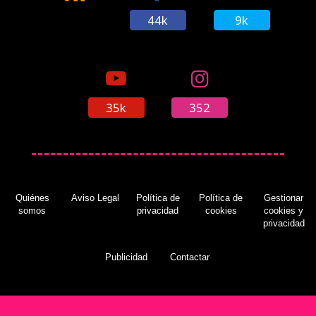
44k
9k
35k
352
Quiénes
Aviso Legal
Política de
Política de
Gestionar
somos
privacidad
cookies
cookies y
privacidad
Publicidad
Contactar