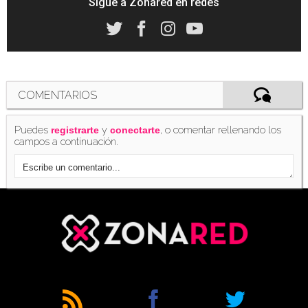
Sigue a Zonared en redes
COMENTARIOS
Puedes
y
, o comentar rellenando los
registrarte
conectarte
campos a continuación.