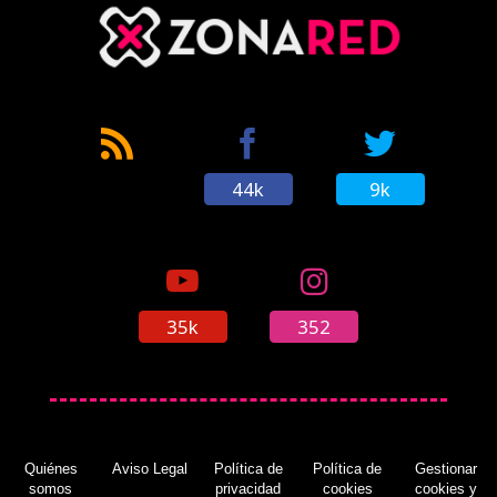
44k
9k
35k
352
Quiénes
Aviso Legal
Política de
Política de
Gestionar
somos
privacidad
cookies
cookies y