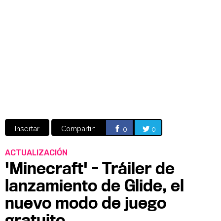
Video
CÓMICS
MANGA
Insertar
Compartir:
0
0
ACTUALIZACIÓN
'Minecraft' - Tráiler de
lanzamiento de Glide, el
nuevo modo de juego
gratuito