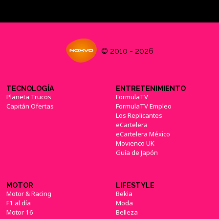
© 2010 - 2026
TECNOLOGÍA
ENTRETENIMIENTO
Planeta Trucos
FormulaTV
Capitán Ofertas
FormulaTV Empleo
Los Replicantes
eCartelera
eCartelera México
Movienco UK
Guía de Japón
MOTOR
LIFESTYLE
Motor & Racing
Bekia
F1 al día
Moda
Motor 16
Belleza