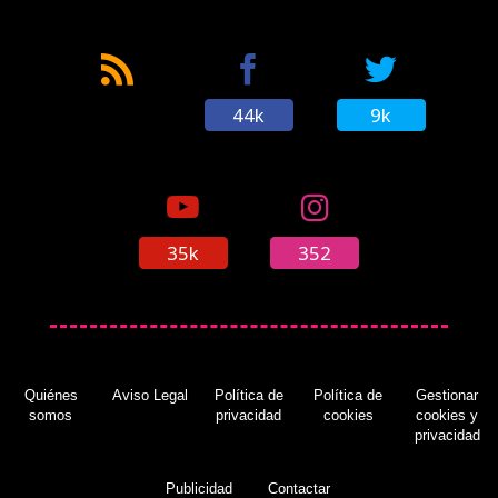
44k
9k
35k
352
Quiénes
Aviso Legal
Política de
Política de
Gestionar
somos
privacidad
cookies
cookies y
privacidad
Publicidad
Contactar