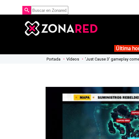
Última ho
Portada
Vídeos
'Just Cause 3' gameplay come