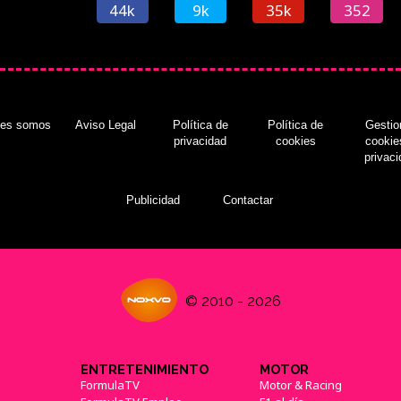
44k
9k
35k
352
nes somos
Aviso Legal
Política de
Política de
Gestio
privacidad
cookies
cookie
privac
Publicidad
Contactar
© 2010 - 2026
ENTRETENIMIENTO
MOTOR
FormulaTV
Motor & Racing