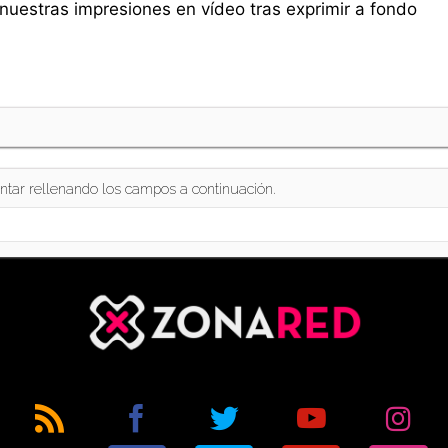
 nuestras impresiones en vídeo tras exprimir a fondo
ntar rellenando los campos a continuación.