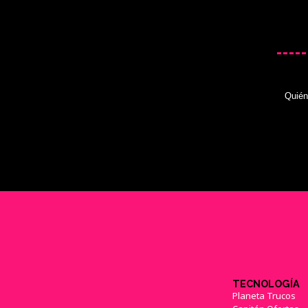
Quié
TECNOLOGÍA
Planeta Trucos