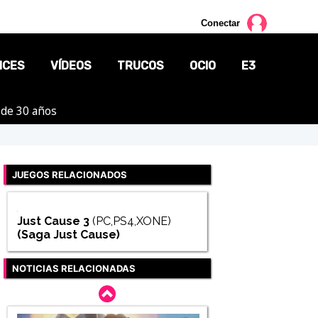
Conectar
NCES
VÍDEOS
TRUCOS
OCIO
E3
 de 30 años
CINE
TV
JUEGOS RELACIONADOS
CÓMICS
MANGA
Just Cause 3
(PC,PS4,XONE)
(Saga
Just Cause
)
NOTICIAS RELACIONADAS