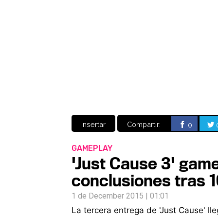
Insertar
Compartir:
0
GAMEPLAY
'Just Cause 3' gam
conclusiones tras 1
1 de December 2015 | 01:01
La tercera entrega de 'Just Cause' ll