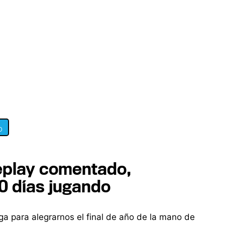
0
eplay comentado,
0 días jugando
ega para alegrarnos el final de año de la mano de