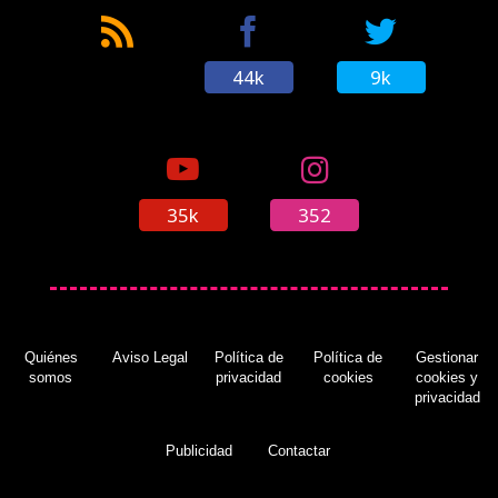
44k
9k
35k
352
Quiénes
Aviso Legal
Política de
Política de
Gestionar
somos
privacidad
cookies
cookies y
privacidad
Publicidad
Contactar