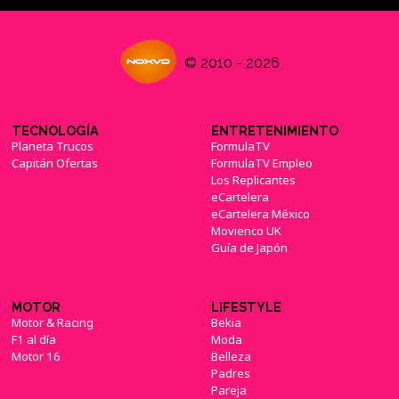
© 2010 - 2026
TECNOLOGÍA
ENTRETENIMIENTO
Planeta Trucos
FormulaTV
Capitán Ofertas
FormulaTV Empleo
Los Replicantes
eCartelera
eCartelera México
Movienco UK
Guía de Japón
MOTOR
LIFESTYLE
Motor & Racing
Bekia
F1 al día
Moda
Motor 16
Belleza
Padres
Pareja