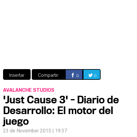
Video
CÓMICS
MANGA
Insertar
Compartir:
0
0
AVALANCHE STUDIOS
'Just Cause 3' - Diario de
Desarrollo: El motor del
juego
23 de November 2015 | 19:37