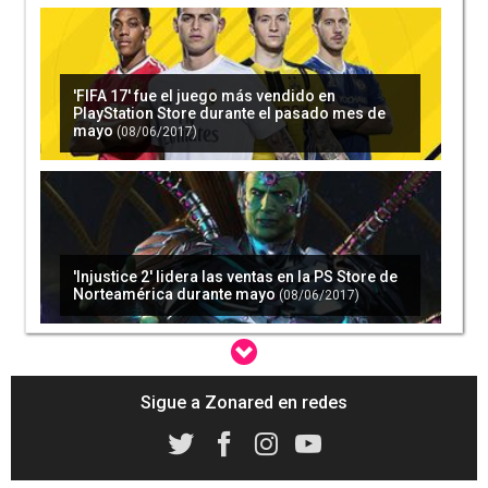
'FIFA 17' fue el juego más vendido en
PlayStation Store durante el pasado mes de
mayo
(08/06/2017)
'Injustice 2' lidera las ventas en la PS Store de
Norteamérica durante mayo
(08/06/2017)
Sigue a Zonared en redes
'Injustice 2' y PS4 lideran las ventas en Estados
Unidos durante mayo
(20/06/2017)