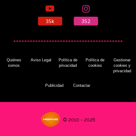
35k
352
Líbano prohíbe proyectar 'Wonder Woman'
(31/05/2017)
Quiénes
Aviso Legal
Política de
Política de
Gestionar
somos
privacidad
cookies
cookies y
privacidad
Publicidad
Contactar
© 2010 - 2026