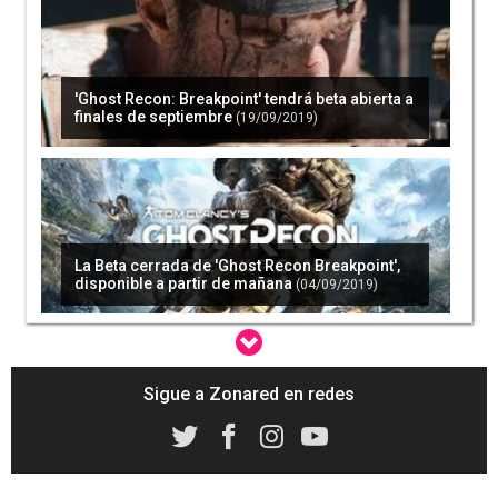
'Ghost Recon: Breakpoint' tendrá beta abierta a
finales de septiembre
(19/09/2019)
La Beta cerrada de 'Ghost Recon Breakpoint',
disponible a partir de mañana
(04/09/2019)
Sigue a Zonared en redes
UPLAY+, ya disponible para Windows PC
(06/09/2019)