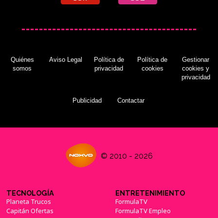
Quiénes
Aviso Legal
Política de
Política de
Gestionar
somos
privacidad
cookies
cookies y
privacidad
Publicidad
Contactar
© 2010 - 2026
TECNOLOGÍA
ENTRETENIMIENTO
Planeta Trucos
FormulaTV
Capitán Ofertas
FormulaTV Empleo