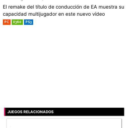
El remake del título de conducción de EA muestra su
capacidad multijugador en este nuevo vídeo
PC
X360
PS3
RETRO
JUEGOS RELACIONADOS