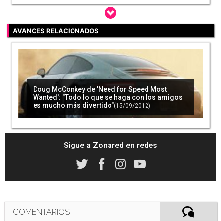
AVANCES RELACIONADOS
'Need for Speed: Most Wanted' nos permitirá
modificar nuestro coche mediante Kinect
(07/09/2012)
Doug McConkey de 'Need for Speed Most
Wanted': "Todo lo que se haga con los amigos
es mucho más divertido"
(15/09/2012)
Sigue a Zonared en redes
COMENTARIOS