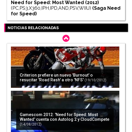
Need for Speed: Most Wanted (2012)
(PC,PS3,X360,IPH,IPD,AND,PSV,WIIU)
(Saga
Need
for Speed
)
NOTICIAS RELACIONADAS
Criterion prefiere un nuevo 'Burnout' o
resucitar 'Road Rash' a otro 'NFS'
(19/10/2012)
Gamescom 2012: 'Need for Speed: Most
Wanted' cuenta con Autolog 2 y CloudCompete
(14/08/2012)