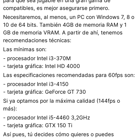
para que sea jugable en una gran gama de
compatibles, es mejor asegurarse primero.
Necesitaremos, al menos, un PC con Windows 7, 8 o
10 de 64 bits. También 4GB de memoria RAM y 1
GB de memoria VRAM. A partir de ahí, tenemos
recomendaciones técnicas:
Las mínimas son:
- procesador Intel i3-370M
- tarjeta gráfica: Intel HD 4000
Las especificaciones recomendadas para 60fps son:
- procesador Intel i3-4150
- tarjeta gráfica: GeForce GT 730
Si ya optamos por la máxima calidad (144fps o
más):
- procesador Intel i5-4460 3,2GHz
- tarjeta gráfica: GTX 150 Ti
Así pues, tú decides cómo quieres o puedes