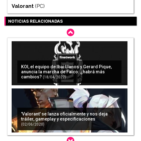
Valorant
(PC)
NOTICIAS RELACIONADAS
KOI, el equipo de Ibai Llanos y Gerard Pique,
anuncia la marcha de Falco: ¿habrá más
cambios?
(18/04/2022)
'Valorant' se lanza oficialmente y nos deja
tráiler, gameplay y especificaciones
(02/06/2020)