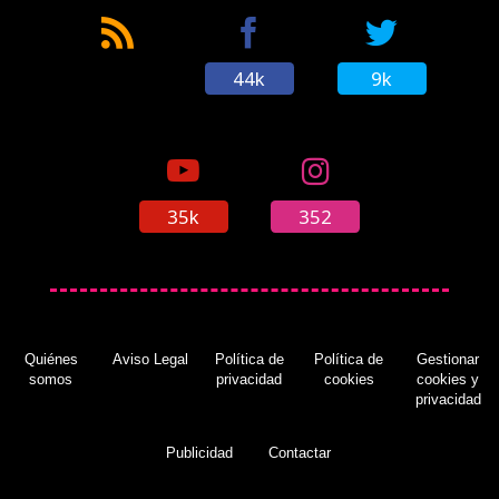
44k
9k
35k
352
Quiénes
Aviso Legal
Política de
Política de
Gestionar
somos
privacidad
cookies
cookies y
privacidad
Publicidad
Contactar