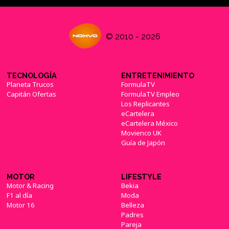
© 2010 - 2026
TECNOLOGÍA
ENTRETENIMIENTO
Planeta Trucos
FormulaTV
Capitán Ofertas
FormulaTV Empleo
Los Replicantes
eCartelera
eCartelera México
Movienco UK
Guía de Japón
MOTOR
LIFESTYLE
Motor & Racing
Bekia
F1 al día
Moda
Motor 16
Belleza
Padres
Pareja