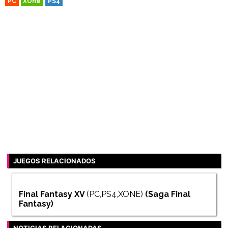
PC
XOne
PS4
JUEGOS RELACIONADOS
Final Fantasy XV
(PC,PS4,XONE)
(Saga
Final
Fantasy
)