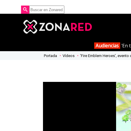
Audiencias
'En t
Portada
Vídeos
'Fire Emblem Heroes', evento 