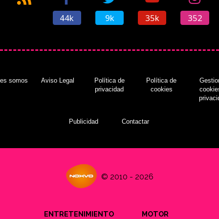
44k
9k
35k
352
nes somos
Aviso Legal
Política de
Política de
Gestio
privacidad
cookies
cookie
privac
Publicidad
Contactar
© 2010 - 2026
ENTRETENIMIENTO
MOTOR