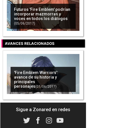
Futuros 'Fire Emblem' podrían
incorporar mazmorras y
voces en todos los diálogos
(05/06/2017)
AVANCES RELACIONADOS
'Fire Emblem Warriors':
avance de su historia y
principales
personajes
(01/06/2017)
Sigue a Zonared en redes