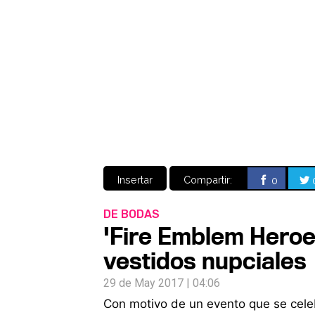
Insertar
Compartir:
0
DE BODAS
'Fire Emblem Heroe
vestidos nupciales
29 de May 2017 | 04:06
Con motivo de un evento que se cele