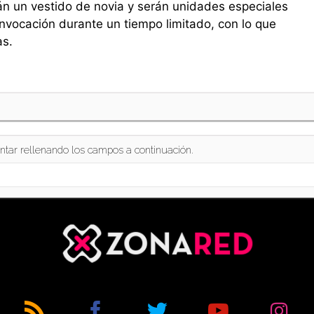
rán un vestido de novia y serán unidades especiales
nvocación durante un tiempo limitado, con lo que
as.
ntar rellenando los campos a continuación.