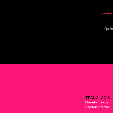
Quié
TECNOLOGÍA
Planeta Trucos
Capitán Ofertas