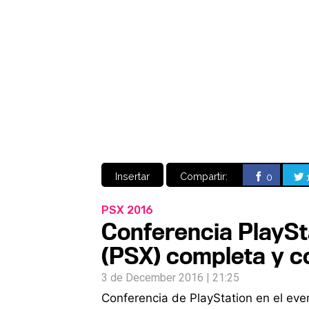
Insertar
Compartir:
0
PSX 2016
Conferencia PlaySt
(PSX) completa y 
3 de December 2016 | 21:25
Conferencia de PlayStation en el eve