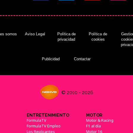
nes somos
Aviso Legal
Política de
Política de
Gestio
privacidad
cookies
cookie
privac
Publicidad
Contactar
© 2010 - 2026
ENTRETENIMIENTO
MOTOR
FormulaTV
Motor & Racing
FormulaTV Empleo
F1 al día
Los Replicantes
Motor 16