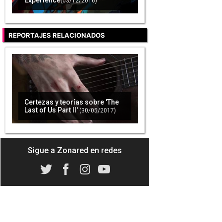
Experience
(03/12/2016)
REPORTAJES RELACIONADOS
Certezas y teorías sobre 'The
Last of Us Part II'
(30/05/2017)
Sigue a Zonared en redes