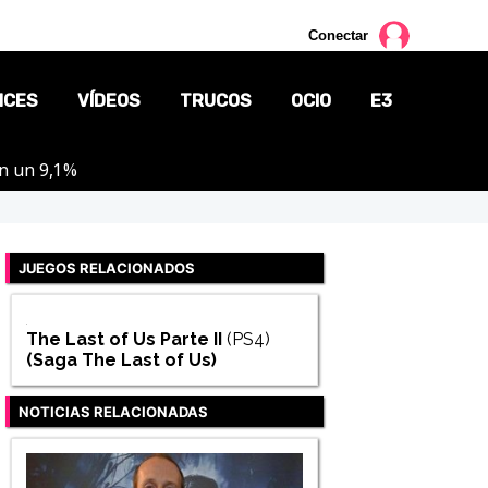
Conectar
NCES
VÍDEOS
TRUCOS
OCIO
E3
on un 9,1%
CINE
TV
JUEGOS RELACIONADOS
CÓMICS
MANGA
The Last of Us Parte II
(PS4)
(Saga
The Last of Us
)
NOTICIAS RELACIONADAS