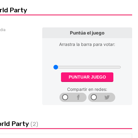
rld Party
edia
Puntúa el juego
Arrastra la barra para votar:
PUNTUAR JUEGO
Compartir en redes:
orld Party
(2)