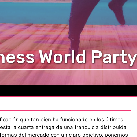
ess World Part
onificación que tan bien ha funcionado en los últimos
sta la cuarta entrega de una franquicia distribuida
aformas del mercado con un claro objetivo, ponernos