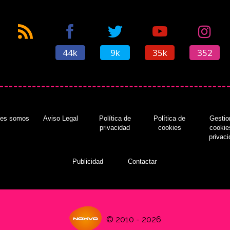
44k
9k
35k
352
nes somos
Aviso Legal
Política de
Política de
Gestio
privacidad
cookies
cookie
privac
Publicidad
Contactar
© 2010 - 2026