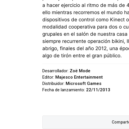
a hacer ejercicio al ritmo de más de
ello mientras recorremos el mundo ha
dispositivos de control como Kinect 
modalidad cooperativa para dos o cua
grupales en el salón de nuestra cas
siempre recurrente operación bikini,
abrigo, finales del año 2012, una ép
algo de tirón entre el gran público.
Desarrollador:
Zoë Mode
Editor:
Majesco Entertainment
Distribuidor:
Microsoft Games
Fecha de lanzamiento:
22/11/2013