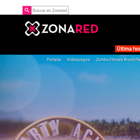
Última ho
Portada
Videojuegos
Zumba Fitness World Pa