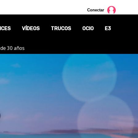
Conectar
NCES
VÍDEOS
TRUCOS
OCIO
E3
 de 30 años
CINE
TV
CÓMICS
MANGA