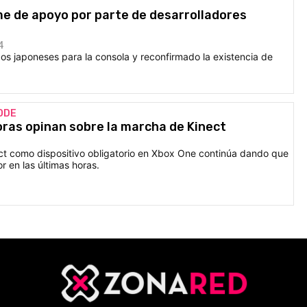
e de apoyo por parte de desarrolladores
4
os japoneses para la consola y reconfirmado la existencia de
ODE
ras opinan sobre la marcha de Kinect
ect como dispositivo obligatorio en Xbox One continúa dando que
r en las últimas horas.