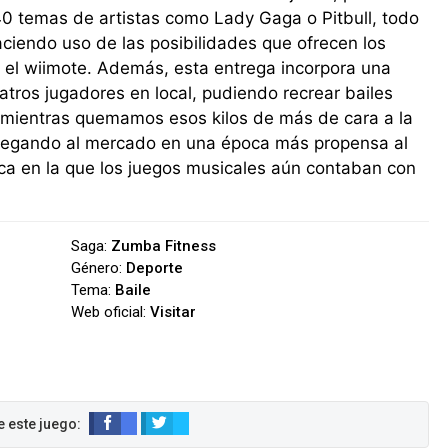
 40 temas de artistas como Lady Gaga o Pitbull, todo
ciendo uso de las posibilidades que ofrecen los
o el wiimote. Además, esta entrega incorpora una
tros jugadores en local, pudiendo recrear bailes
a mientras quemamos esos kilos de más de cara a la
 llegando al mercado en una época más propensa al
oca en la que los juegos musicales aún contaban con
Saga:
Zumba Fitness
Género:
Deporte
Tema:
Baile
Web oficial:
Visitar