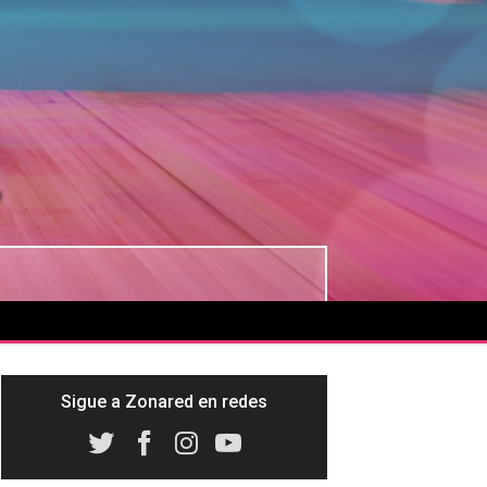
y
Sigue a Zonared en redes