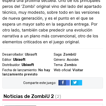
espera una próxima secuela. Uno de los principales
peros del 'Zombi' original vino del lado del apartado
técnico, muy modesto, sobre todo en las versiones
de nueva generación, y es el punto en el que se
espera un mayor salto en la segunda entrega. Por
otro lado, también cabe predecir una evolución
narrativa a un plano más convencional, otro de los
elementos criticados en el juego original.
Desarrollador:
Ubisoft
Saga:
ZombiU
Editor:
Ubisoft
Género:
Acción
Distribuidor:
Ubisoft
Tema:
Zombis
Fecha de lanzamiento:
No hay
Web oficial:
Visitar
lanzamiento previsto
Noticias de ZombiU 2
(2)