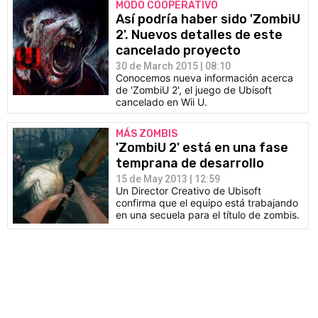
MODO COOPERATIVO
Así podría haber sido 'ZombiU
2'. Nuevos detalles de este
cancelado proyecto
30 de March 2015 | 08:10
Conocemos nueva información acerca
de 'ZombiU 2', el juego de Ubisoft
cancelado en Wii U.
MÁS ZOMBIS
'ZombiU 2' está en una fase
temprana de desarrollo
15 de May 2013 | 12:59
Un Director Creativo de Ubisoft
confirma que el equipo está trabajando
en una secuela para el título de zombis.