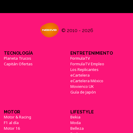
© 2010 - 2026
TECNOLOGÍA
ENTRETENIMIENTO
Planeta Trucos
FormulaTV
Capitán Ofertas
FormulaTV Empleo
Los Replicantes
eCartelera
eCartelera México
Movienco UK
Guía de Japón
MOTOR
LIFESTYLE
Motor & Racing
Bekia
F1 al día
Moda
Motor 16
Belleza