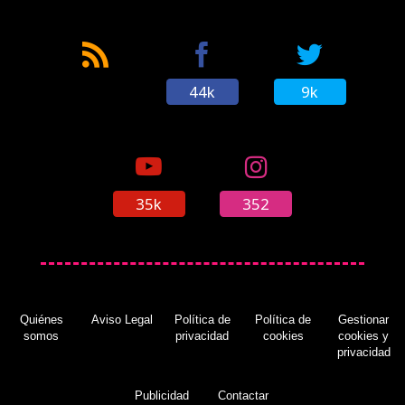
44k
9k
35k
352
Quiénes
Aviso Legal
Política de
Política de
Gestionar
somos
privacidad
cookies
cookies y
privacidad
Publicidad
Contactar