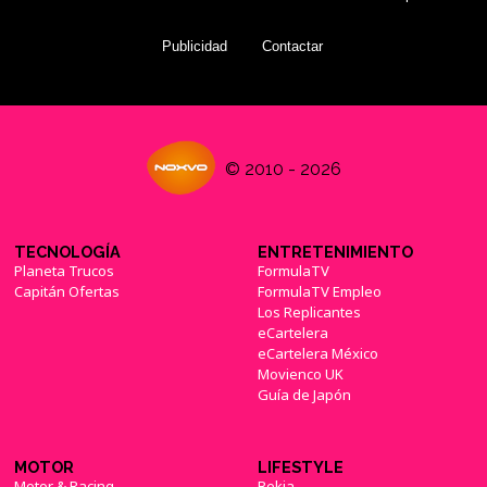
Publicidad
Contactar
© 2010 - 2026
TECNOLOGÍA
ENTRETENIMIENTO
Planeta Trucos
FormulaTV
Capitán Ofertas
FormulaTV Empleo
Los Replicantes
eCartelera
eCartelera México
Movienco UK
Guía de Japón
MOTOR
LIFESTYLE
Motor & Racing
Bekia