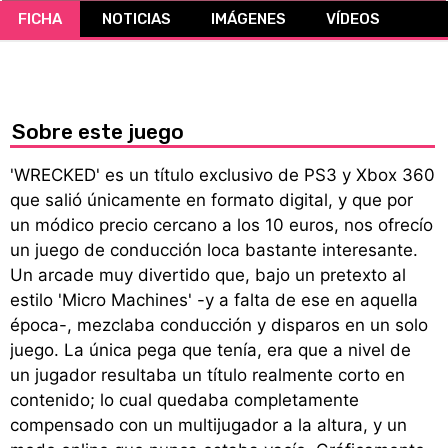
FICHA
NOTICIAS
IMÁGENES
VÍDEOS
CÓMICS
MANGA
Sobre este juego
'WRECKED' es un título exclusivo de PS3 y Xbox 360
que salió únicamente en formato digital, y que por
un módico precio cercano a los 10 euros, nos ofrecío
un juego de conducción loca bastante interesante.
Un arcade muy divertido que, bajo un pretexto al
estilo 'Micro Machines' -y a falta de ese en aquella
época-, mezclaba conducción y disparos en un solo
juego. La única pega que tenía, era que a nivel de
un jugador resultaba un título realmente corto en
contenido; lo cual quedaba completamente
compensado con un multijugador a la altura, y un