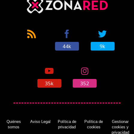
44k
9k
35k
352
Quiénes
Aviso Legal
Política de
Política de
Gestionar
somos
privacidad
cookies
cookies y
privacidad