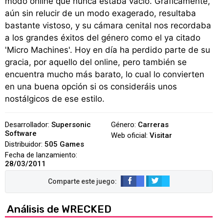
modo online que nunca estaba vacío. Gráficamente,
aún sin relucir de un modo exagerado, resultaba
bastante vistoso, y su cámara cenital nos recordaba
a los grandes éxitos del género como el ya citado
'Micro Machines'. Hoy en día ha perdido parte de su
gracia, por aquello del online, pero también se
encuentra mucho más barato, lo cual lo convierten
en una buena opción si os consideráis unos
nostálgicos de ese estilo.
Desarrollador:
Supersonic
Género:
Carreras
Software
Web oficial:
Visitar
Distribuidor:
505 Games
Fecha de lanzamiento:
28/03/2011
Análisis de WRECKED