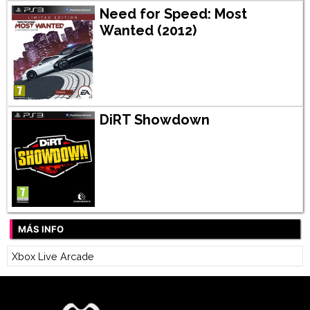
Need for Speed: Most
Wanted (2012)
DiRT Showdown
MÁS INFO
Xbox Live Arcade