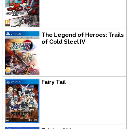
The Legend of Heroes: Trails
of Cold Steel IV
Fairy Tail