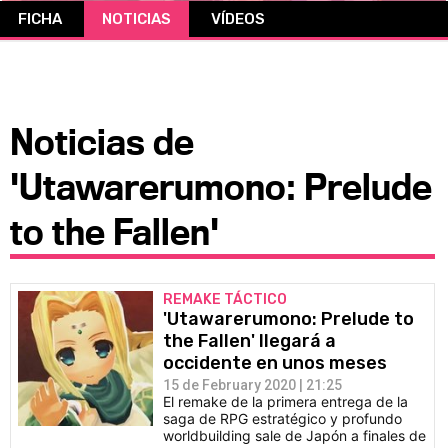
FICHA
NOTICIAS
VÍDEOS
CÓMICS
MANGA
Noticias de
'Utawarerumono: Prelude
to the Fallen'
REMAKE TÁCTICO
'Utawarerumono: Prelude to
the Fallen' llegará a
occidente en unos meses
15 de February 2020 | 21:25
El remake de la primera entrega de la
saga de RPG estratégico y profundo
worldbuilding sale de Japón a finales de