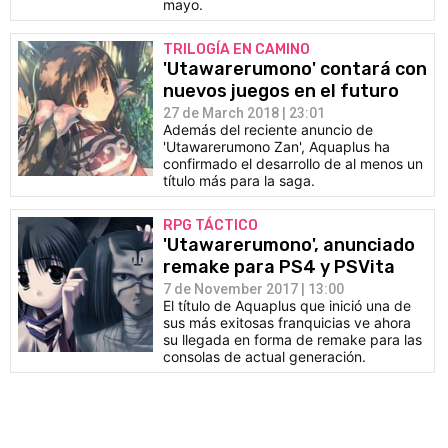
mayo.
TRILOGÍA EN CAMINO
'Utawarerumono' contará con
nuevos juegos en el futuro
27 de March 2018 | 23:01
Además del reciente anuncio de
'Utawarerumono Zan', Aquaplus ha
confirmado el desarrollo de al menos un
título más para la saga.
RPG TÁCTICO
'Utawarerumono', anunciado
remake para PS4 y PSVita
7 de November 2017 | 13:00
El título de Aquaplus que inició una de
sus más exitosas franquicias ve ahora
su llegada en forma de remake para las
consolas de actual generación.