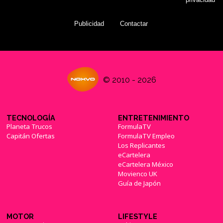
Publicidad
Contactar
© 2010 - 2026
TECNOLOGÍA
ENTRETENIMIENTO
Planeta Trucos
FormulaTV
Capitán Ofertas
FormulaTV Empleo
Los Replicantes
eCartelera
eCartelera México
Movienco UK
Guía de Japón
MOTOR
LIFESTYLE