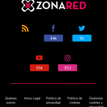
44k
9k
35k
352
Quiénes
Aviso Legal
Política de
Política de
Gestionar
somos
privacidad
cookies
cookies y
privacidad