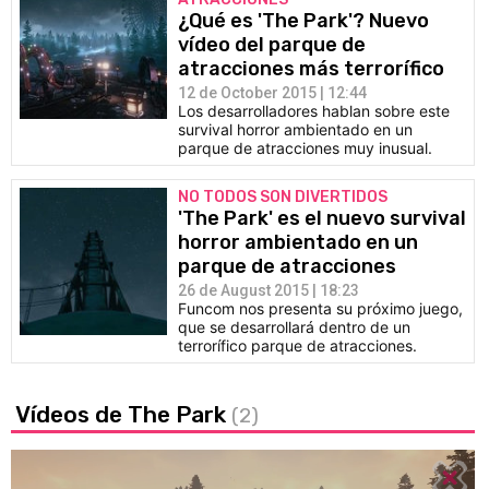
¿Qué es 'The Park'? Nuevo
vídeo del parque de
atracciones más terrorífico
12 de October 2015 | 12:44
Los desarrolladores hablan sobre este
survival horror ambientado en un
parque de atracciones muy inusual.
NO TODOS SON DIVERTIDOS
'The Park' es el nuevo survival
horror ambientado en un
parque de atracciones
26 de August 2015 | 18:23
Funcom nos presenta su próximo juego,
que se desarrollará dentro de un
terrorífico parque de atracciones.
Vídeos de The Park
(2)