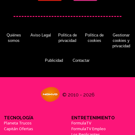
Quiénes
Aviso Legal
Política de
Política de
Gestionar
somos
privacidad
cookies
cookies y
privacidad
Publicidad
Contactar
© 2010 - 2026
TECNOLOGÍA
ENTRETENIMIENTO
Planeta Trucos
FormulaTV
Capitán Ofertas
FormulaTV Empleo
Los Replicantes