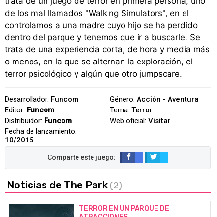
trata de un juego de terror en primera persona, uno
de los mal llamados "Walking Simulators", en el
controlamos a una madre cuyo hijo se ha perdido
dentro del parque y tenemos que ir a buscarle. Se
trata de una experiencia corta, de hora y media más
o menos, en la que se alternan la exploración, el
terror psicológico y algún que otro jumpscare.
Desarrollador:
Funcom
Género:
Acción - Aventura
Editor:
Funcom
Tema:
Terror
Distribuidor:
Funcom
Web oficial:
Visitar
Fecha de lanzamiento:
10/2015
Noticias de The Park
(2)
TERROR EN UN PARQUE DE
ATRACCIONES