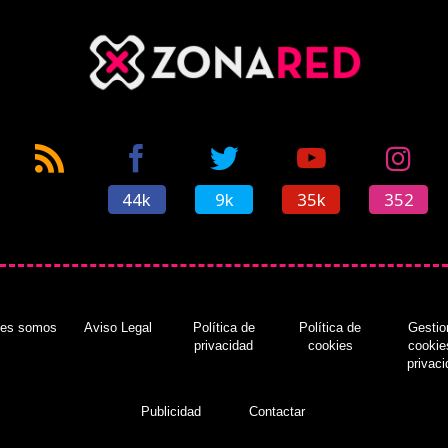
44k
9k
35k
352
nes somos
Aviso Legal
Política de
Política de
Gestio
privacidad
cookies
cookie
privac
Publicidad
Contactar