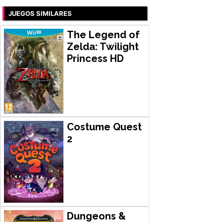
JUEGOS SIMILARES
The Legend of
Zelda: Twilight
Princess HD
Costume Quest
2
Dungeons &