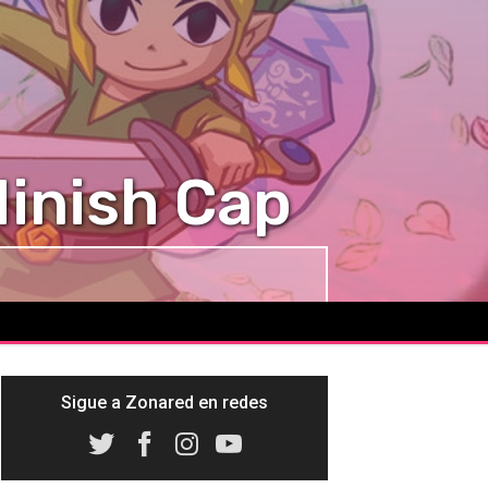
Minish Cap
Sigue a Zonared en redes