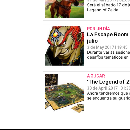
Será el sábado 17 de j
Legend of Zelda'.
POR UN DÍA
La Escape Room d
julio
3 de May 2017 | 18:45
Durante varias sesione
desafíos temáticos en l
A JUGAR
'The Legend of Ze
30 de April 2017 | 01:3
Ahora tendremos que a
se encuentra su guari