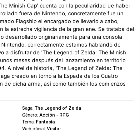
The Minish Cap' cuenta con la peculiaridad de haber
rrollado fuera de Nintendo, concretamente fue un
amado Flagship el encargado de llevarlo a cabo,
 la estrecha vigilancia de la gran ene. Se trataba del
ulo desarrollado originariamente para una consola
de Nintendo, correctamente estamos hablando de
o a disfrutar de 'The Legend of Zelda: The Minish
 unos meses después del lanzamiento en territorio
4. A nivel de historia, 'The Legend of Zelda: The
a saga creado en torno a la Espada de los Cuatro
en de dicha arma, así como también los comienzos
Saga:
The Legend of Zelda
Género:
Acción - RPG
Tema:
Fantasía
Web oficial:
Visitar