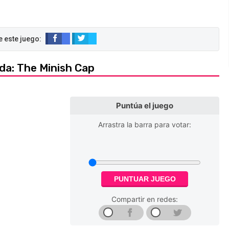
lda: The Minish Cap
Puntúa el juego
Arrastra la barra para votar:
PUNTUAR JUEGO
Compartir en redes: