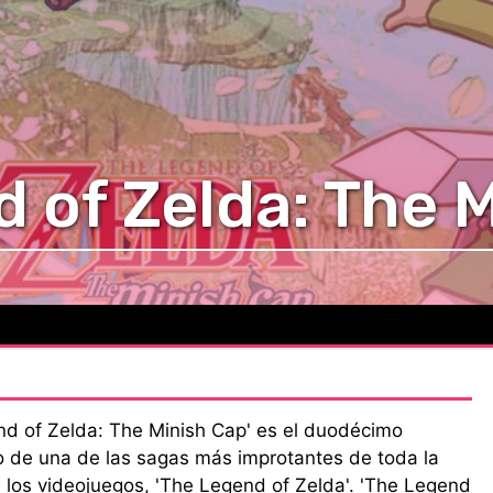
 of Zelda: The 
nd of Zelda: The Minish Cap' es el duodécimo
o de una de las sagas más improtantes de toda la
e los videojuegos, 'The Legend of Zelda'. 'The Legend