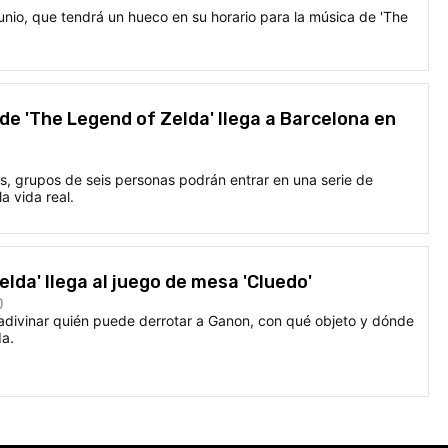
unio, que tendrá un hueco en su horario para la música de 'The
e 'The Legend of Zelda' llega a Barcelona en
s, grupos de seis personas podrán entrar en una serie de
a vida real.
lda' llega al juego de mesa 'Cluedo'
0
divinar quién puede derrotar a Ganon, con qué objeto y dónde
da.