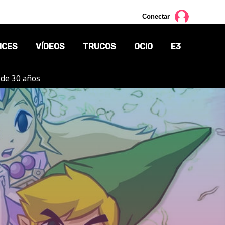
Conectar
NCES
VÍDEOS
TRUCOS
OCIO
E3
 de 30 años
CINE
TV
CÓMICS
MANGA