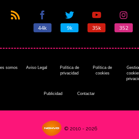
44k
9k
35k
352
nes somos
Aviso Legal
Política de
Política de
Gestio
privacidad
cookies
cookie
privac
Publicidad
Contactar
© 2010 - 2026