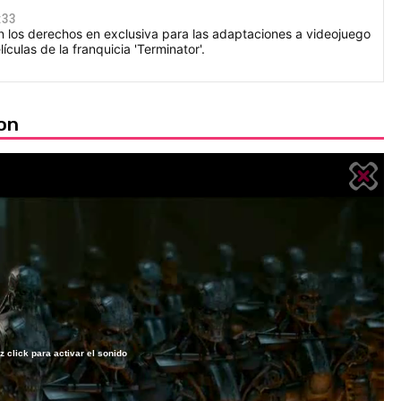
:33
n los derechos en exclusiva para las adaptaciones a videojuego
ículas de la franquicia 'Terminator'.
on
z click para activar el sonido