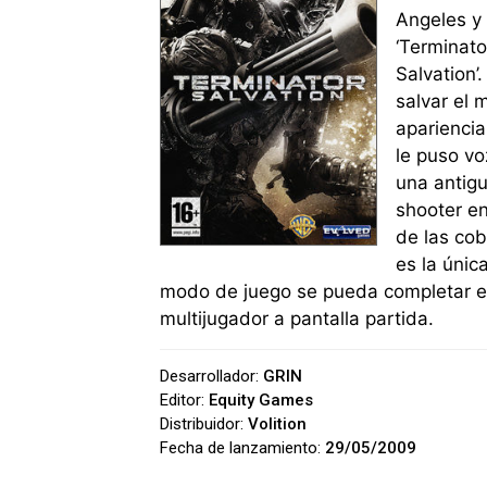
Angeles y 
‘Terminato
Salvation’
salvar el 
apariencia
le puso vo
una antigu
shooter en
de las co
es la únic
modo de juego se pueda completar en
multijugador a pantalla partida.
Desarrollador:
GRIN
Editor:
Equity Games
Distribuidor:
Volition
Fecha de lanzamiento:
29/05/2009