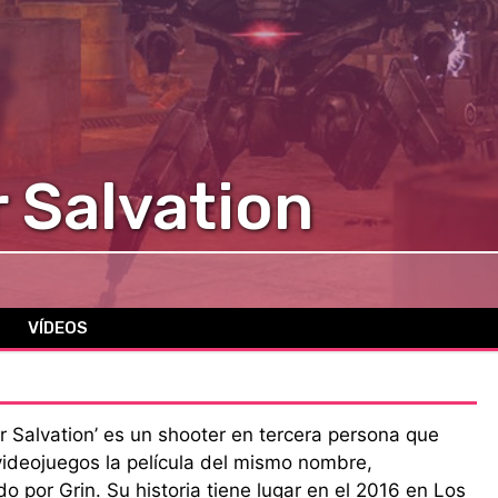
 Salvation
VÍDEOS
r Salvation’ es un shooter en tercera persona que
ideojuegos la película del mismo nombre,
do por Grin. Su historia tiene lugar en el 2016 en Los