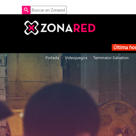
Última ho
Portada
Videojuegos
Terminator Salvation