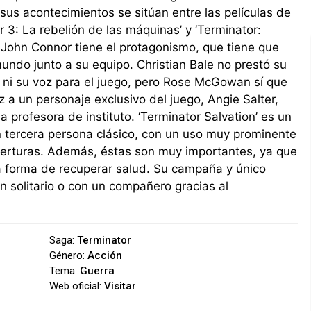
sus acontecimientos se sitúan entre las películas de
r 3: La rebelión de las máquinas’ y ‘Terminator:
. John Connor tiene el protagonismo, que tiene que
mundo junto a su equipo. Christian Bale no prestó su
 ni su voz para el juego, pero Rose McGowan sí que
z a un personaje exclusivo del juego, Angie Salter,
a profesora de instituto. ‘Terminator Salvation’ es un
 tercera persona clásico, con un uso muy prominente
berturas. Además, éstas son muy importantes, ya que
a forma de recuperar salud. Su campaña y único
 solitario o con un compañero gracias al
Saga:
Terminator
Género:
Acción
Tema:
Guerra
Web oficial:
Visitar