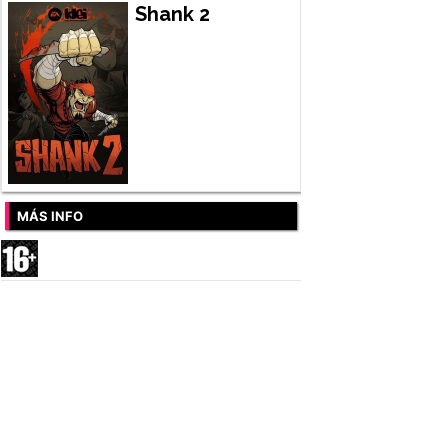
Shank 2
MÁS INFO