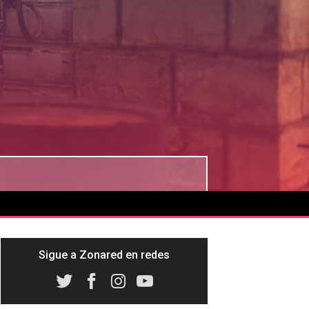
Sigue a Zonared en redes