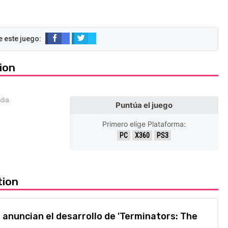
ion
edia
Puntúa el juego
Primero elige Plataforma:
PC
X360
PS3
tion
nuncian el desarrollo de 'Terminators: The