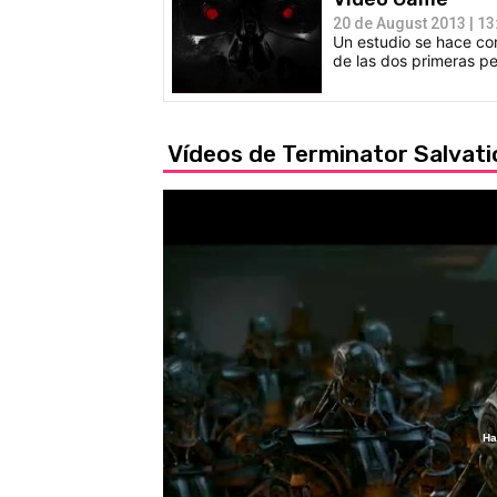
20 de August 2013 | 13
Un estudio se hace co
de las dos primeras pel
Vídeos de Terminator Salvati
Ha