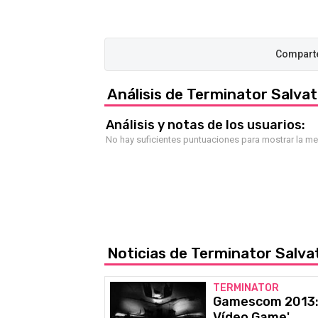
Análisis de Terminator Salvat
Análisis y notas de los usuarios:
No hay suficientes puntuaciones para mostrar la m
Noticias de Terminator Salva
TERMINATOR
Gamescom 2013: a
Vídeo Game'