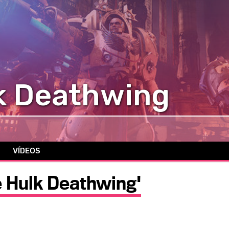
k Deathwing
VÍDEOS
e Hulk Deathwing'