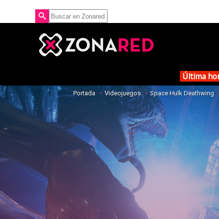
Última ho
Portada
Videojuegos
Space Hulk Deathwing