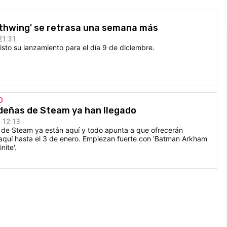
athwing' se retrasa una semana más
21:31
visto su lanzamiento para el día 9 de diciembre.
O
ideñas de Steam ya han llegado
 12:13
 de Steam ya están aquí y todo apunta a que ofrecerán
aquí hasta el 3 de enero. Empiezan fuerte con 'Batman Arkham
nite'.