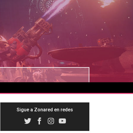
Sigue a Zonared en redes