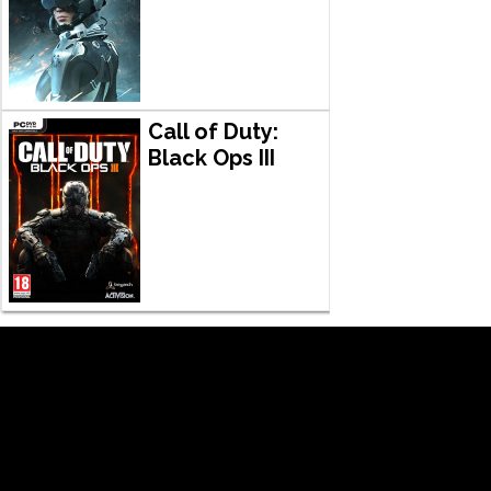
Call of Duty:
Black Ops III