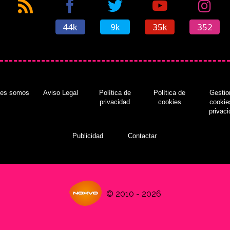
44k
9k
35k
352
nes somos
Aviso Legal
Política de
Política de
Gestio
privacidad
cookies
cookie
privac
Publicidad
Contactar
© 2010 - 2026