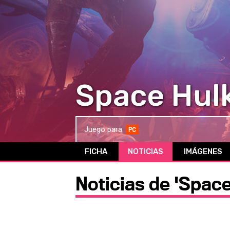
Space Hul
Juego para:
PC
FICHA
NOTICIAS
IMÁGENES
Noticias de 'Spac