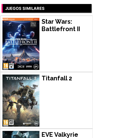
JUEGOS SIMILARES
Star Wars:
Battlefront II
Titanfall 2
EVE Valkyrie