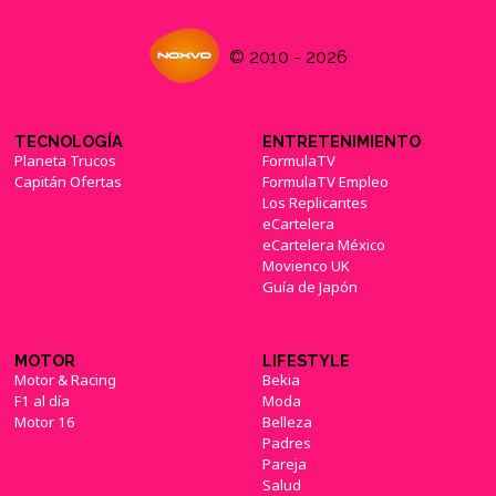
© 2010 - 2026
TECNOLOGÍA
ENTRETENIMIENTO
Planeta Trucos
FormulaTV
Capitán Ofertas
FormulaTV Empleo
Los Replicantes
eCartelera
eCartelera México
Movienco UK
Guía de Japón
MOTOR
LIFESTYLE
Motor & Racing
Bekia
F1 al día
Moda
Motor 16
Belleza
Padres
Pareja
Salud