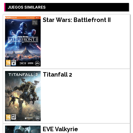
JUEGOS SIMILARES
Star Wars: Battlefront II
Titanfall 2
EVE Valkyrie