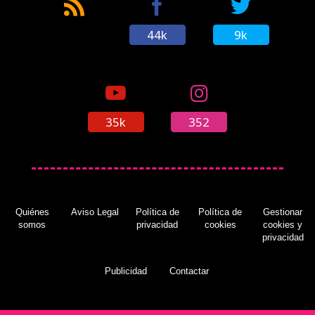
44k
9k
35k
352
Quiénes
Aviso Legal
Política de
Política de
Gestionar
somos
privacidad
cookies
cookies y
privacidad
Publicidad
Contactar