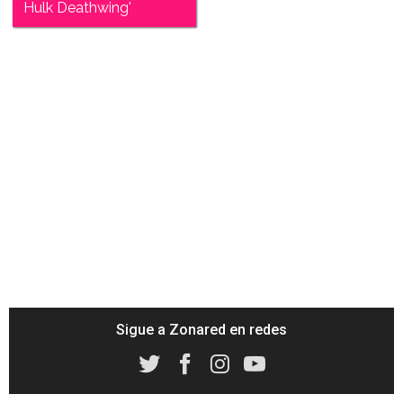
Hulk Deathwing'
Sigue a Zonared en redes