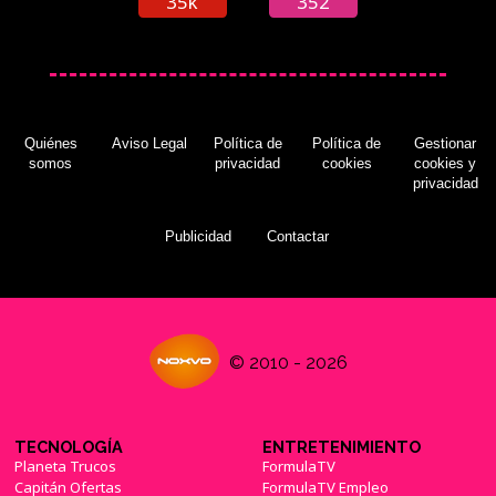
35k
352
Quiénes
Aviso Legal
Política de
Política de
Gestionar
somos
privacidad
cookies
cookies y
privacidad
Publicidad
Contactar
© 2010 - 2026
TECNOLOGÍA
ENTRETENIMIENTO
Planeta Trucos
FormulaTV
Capitán Ofertas
FormulaTV Empleo