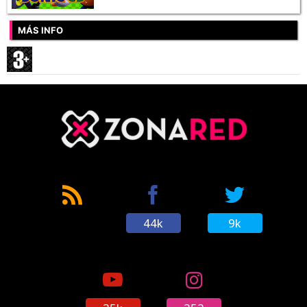
MÁS INFO
44k
9k