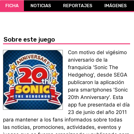
FICHA
NOTICIAS
REPORTAJES
IMÁGENES
CÓMICS
MANGA
Sobre este juego
Con motivo del vigésimo
aniversario de la
franquicia 'Sonic The
Hedgehog', desde SEGA
publicaron la aplicación
para smartphones 'Sonic
20th Anniversary'. Esta
app fue presentada el día
23 de junio del año 2011
para mantener a los fans informados sobre todas
las noticias, promociones, actividades, eventos y