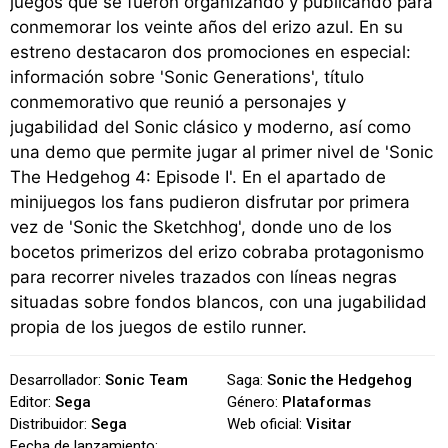
juegos que se fueron organizando y publicando para
conmemorar los veinte años del erizo azul. En su
estreno destacaron dos promociones en especial:
información sobre 'Sonic Generations', título
conmemorativo que reunió a personajes y
jugabilidad del Sonic clásico y moderno, así como
una demo que permite jugar al primer nivel de 'Sonic
The Hedgehog 4: Episode I'. En el apartado de
minijuegos los fans pudieron disfrutar por primera
vez de 'Sonic the Sketchhog', donde uno de los
bocetos primerizos del erizo cobraba protagonismo
para recorrer niveles trazados con líneas negras
situadas sobre fondos blancos, con una jugabilidad
propia de los juegos de estilo runner.
Desarrollador:
Sonic Team
Saga:
Sonic the Hedgehog
Editor:
Sega
Género:
Plataformas
Distribuidor:
Sega
Web oficial:
Visitar
Fecha de lanzamiento: