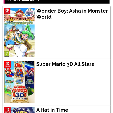
JUEGOS SIMILARES
Wonder Boy: Asha in Monster
World
Super Mario 3D All Stars
A Hat in Time