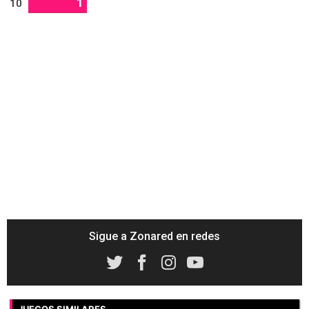
1
10
Sigue a Zonared en redes