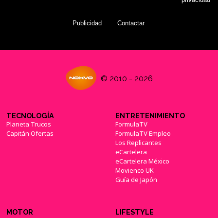
Publicidad
Contactar
© 2010 - 2026
TECNOLOGÍA
ENTRETENIMIENTO
Planeta Trucos
FormulaTV
Capitán Ofertas
FormulaTV Empleo
Los Replicantes
eCartelera
eCartelera México
Movienco UK
Guía de Japón
MOTOR
LIFESTYLE