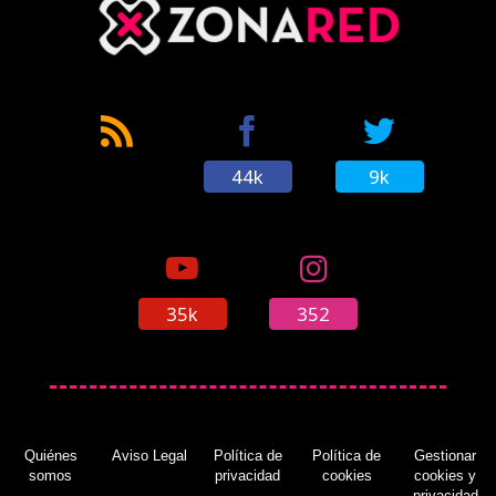
44k
9k
35k
352
Quiénes
Aviso Legal
Política de
Política de
Gestionar
somos
privacidad
cookies
cookies y
privacidad