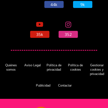
44k
9k
35k
352
Quiénes
Aviso Legal
Política de
Política de
Gestionar
somos
privacidad
cookies
cookies y
privacidad
Publicidad
Contactar