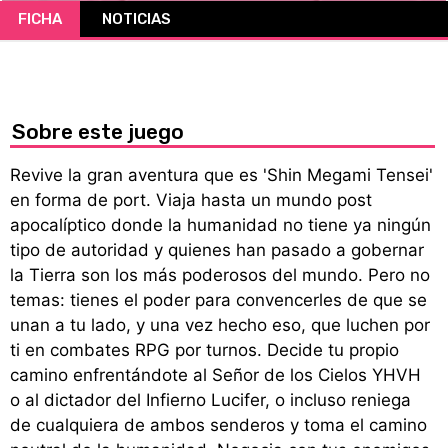
FICHA
NOTICIAS
CÓMICS
MANGA
Sobre este juego
Revive la gran aventura que es 'Shin Megami Tensei'
en forma de port. Viaja hasta un mundo post
apocalíptico donde la humanidad no tiene ya ningún
tipo de autoridad y quienes han pasado a gobernar
la Tierra son los más poderosos del mundo. Pero no
temas: tienes el poder para convencerles de que se
unan a tu lado, y una vez hecho eso, que luchen por
ti en combates RPG por turnos. Decide tu propio
camino enfrentándote al Señor de los Cielos YHVH
o al dictador del Infierno Lucifer, o incluso reniega
de cualquiera de ambos senderos y toma el camino