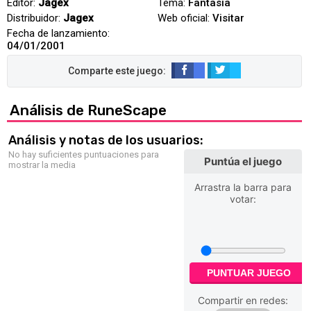
Editor:
Jagex
Tema:
Fantasía
Distribuidor:
Jagex
Web oficial:
Visitar
Fecha de lanzamiento:
04/01/2001
Análisis de RuneScape
Análisis y notas de los usuarios:
No hay suficientes puntuaciones para
Puntúa el juego
mostrar la media
Arrastra la barra para
votar:
PUNTUAR JUEGO
Compartir en redes: