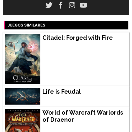
JUEGOS SIMILARES
Citadel: Forged with Fire
Life is Feudal
World of Warcraft Warlords
of Draenor