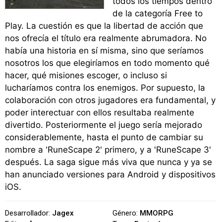
todos los tiempos dentro
de la categoría Free to
Play. La cuestión es que la libertad de acción que
nos ofrecía el título era realmente abrumadora. No
había una historia en sí misma, sino que seríamos
nosotros los que elegiríamos en todo momento qué
hacer, qué misiones escoger, o incluso si
lucharíamos contra los enemigos. Por supuesto, la
colaboración con otros jugadores era fundamental, y
poder interectuar con ellos resultaba realmente
divertido. Posteriormente el juego sería mejorado
considerablemente, hasta el punto de cambiar su
nombre a 'RuneScape 2' primero, y a 'RuneScape 3'
después. La saga sigue más viva que nunca y ya se
han anunciado versiones para Android y dispositivos
iOS.
Desarrollador:
Jagex
Género:
MMORPG