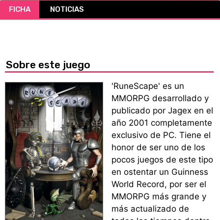
FICHA
NOTICIAS
CÓMICS
MANGA
Sobre este juego
'RuneScape' es un
MMORPG desarrollado y
publicado por Jagex en el
año 2001 completamente
exclusivo de PC. Tiene el
honor de ser uno de los
pocos juegos de este tipo
en ostentar un Guinness
World Record, por ser el
MMORPG más grande y
más actualizado de