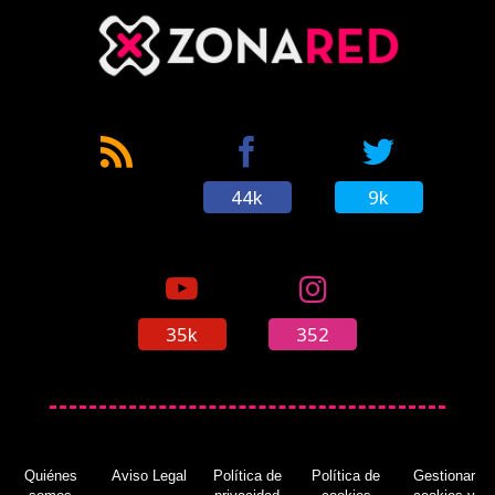
44k
9k
35k
352
Quiénes
Aviso Legal
Política de
Política de
Gestionar