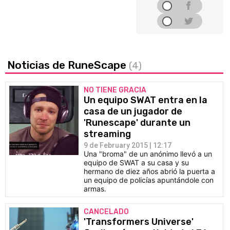
Noticias de RuneScape
(4)
NO TIENE GRACIA
Un equipo SWAT entra en la
casa de un jugador de
'Runescape' durante un
streaming
9 de February 2015 | 12:17
Una "broma" de un anónimo llevó a un
equipo de SWAT a su casa y su
hermano de diez años abrió la puerta a
un equipo de policías apuntándole con
armas.
CANCELADO
'Transformers Universe'