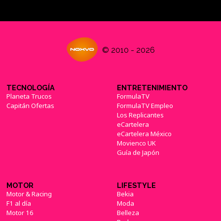
© 2010 - 2026
TECNOLOGÍA
ENTRETENIMIENTO
Planeta Trucos
FormulaTV
Capitán Ofertas
FormulaTV Empleo
Los Replicantes
eCartelera
eCartelera México
Movienco UK
Guía de Japón
MOTOR
LIFESTYLE
Motor & Racing
Bekia
F1 al día
Moda
Motor 16
Belleza