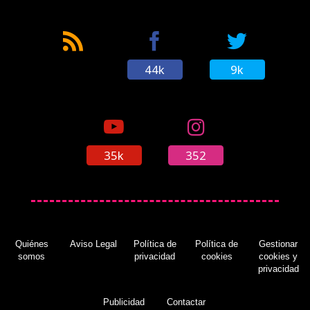
44k
9k
35k
352
Quiénes
Aviso Legal
Política de
Política de
Gestionar
somos
privacidad
cookies
cookies y
privacidad
Publicidad
Contactar